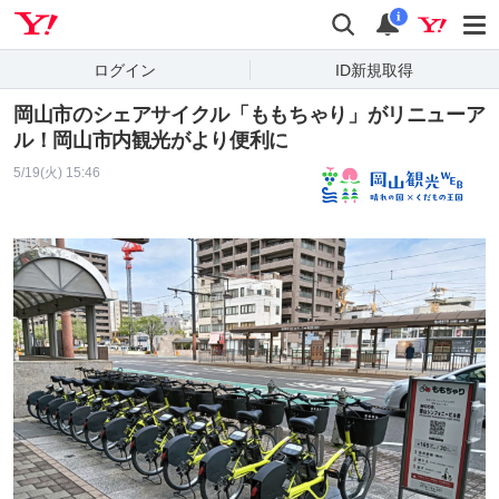
Yahoo! JAPAN
検索
通知
i
ログイン
ID新規取得
岡山市のシェアサイクル「ももちゃり」がリニューア
ル！岡山市内観光がより便利に
5/19(火) 15:46