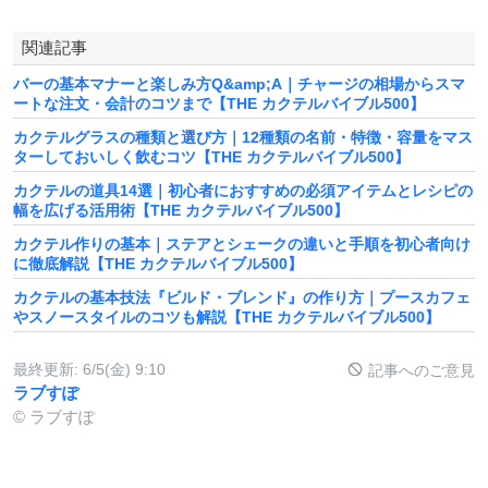
関連記事
バーの基本マナーと楽しみ方Q&amp;A｜チャージの相場からスマ
ートな注文・会計のコツまで【THE カクテルバイブル500】
カクテルグラスの種類と選び方｜12種類の名前・特徴・容量をマス
ターしておいしく飲むコツ【THE カクテルバイブル500】
カクテルの道具14選｜初心者におすすめの必須アイテムとレシピの
幅を広げる活用術【THE カクテルバイブル500】
カクテル作りの基本｜ステアとシェークの違いと手順を初心者向け
に徹底解説【THE カクテルバイブル500】
カクテルの基本技法『ビルド・ブレンド』の作り方｜プースカフェ
やスノースタイルのコツも解説【THE カクテルバイブル500】
最終更新:
6/5(金) 9:10
記事へのご意見
ラブすぽ
© ラブすぽ