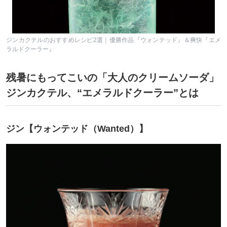
ジンカクテルのおすすめレシピ2選｜優勝作品『ウォンテッド』＆爽快『エメ
ラルドクーラー』
残暑にもってこいの「大人のクリームソーダ」
ジンカクテル、“エメラルドクーラー”とは
ジン【ウォンテッド（Wanted）】