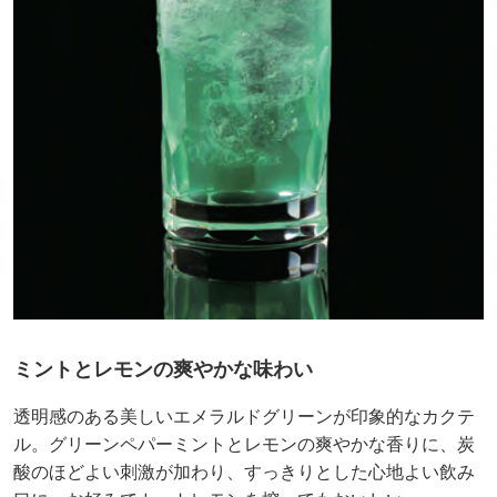
ミントとレモンの爽やかな味わい
透明感のある美しいエメラルドグリーンが印象的なカクテ
ル。グリーンペパーミントとレモンの爽やかな香りに、炭
酸のほどよい刺激が加わり、すっきりとした心地よい飲み