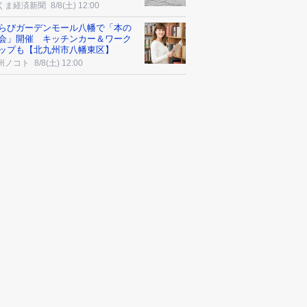
くま経済新聞
8/8(土) 12:00
らびガーデンモール八幡で「本の
会」開催 キッチンカー＆ワーク
ップも【北九州市八幡東区】
州ノコト
8/8(土) 12:00