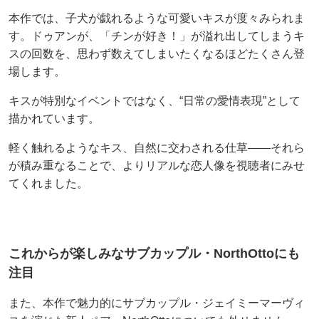
本作では、子犬が戯れるような可愛いキスが度々みられま
す。ドゥアンが、「チンが好き！」が溢れ出してしまうキ
スの回数を、思わず数えてしまいたくなるほどたくさん登
場します。
キスが特別なイベントではなく、“日常の愛情表現”として
描かれています。
軽く触れるようなキス、自然に交わされる仕草――それら
が積み重なることで、よりリアルな恋人像を視聴者にみせ
てくれました。
これからが楽しみなサブカップル・NorthOttoにも
注目
また、本作で魅力的にサブカップル・ジェイミーマーヴィ