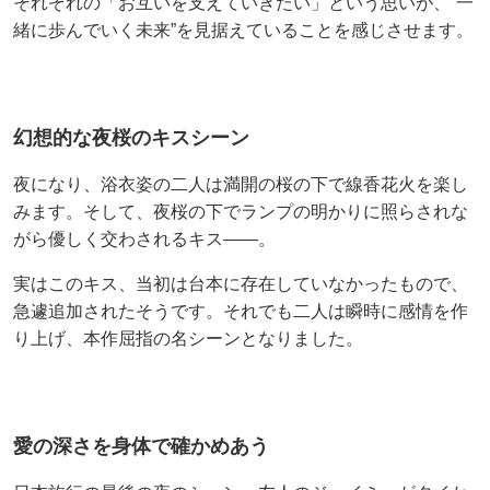
それぞれの「お互いを支えていきたい」という思いが、”一
緒に歩んでいく未来”を見据えていることを感じさせます。
幻想的な夜桜のキスシーン
夜になり、浴衣姿の二人は満開の桜の下で線香花火を楽し
みます。そして、夜桜の下でランプの明かりに照らされな
がら優しく交わされるキス――。
実はこのキス、当初は台本に存在していなかったもので、
急遽追加されたそうです。それでも二人は瞬時に感情を作
り上げ、本作屈指の名シーンとなりました。
愛の深さを身体で確かめあう