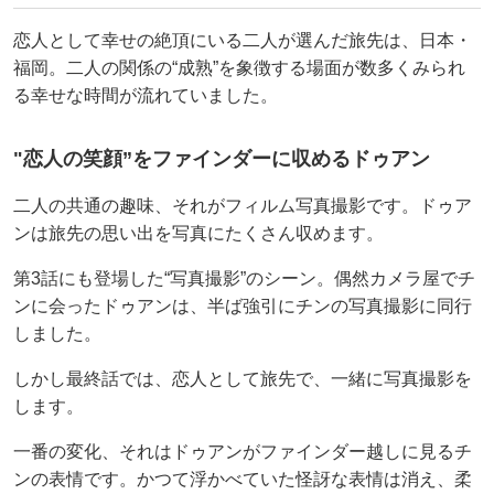
恋人として幸せの絶頂にいる二人が選んだ旅先は、日本・
福岡。二人の関係の“成熟”を象徴する場面が数多くみられ
る幸せな時間が流れていました。
"恋人の笑顔”をファインダーに収めるドゥアン
二人の共通の趣味、それがフィルム写真撮影です。ドゥア
ンは旅先の思い出を写真にたくさん収めます。
第3話にも登場した“写真撮影”のシーン。偶然カメラ屋でチ
ンに会ったドゥアンは、半ば強引にチンの写真撮影に同行
しました。
しかし最終話では、恋人として旅先で、一緒に写真撮影を
します。
一番の変化、それはドゥアンがファインダー越しに見るチ
ンの表情です。かつて浮かべていた怪訝な表情は消え、柔