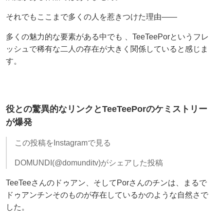
それでもここまで多くの人を惹きつけた理由――
多くの魅力的な要素がある中でも 、TeeTeePorというフレ
ッシュで稀有な二人の存在が大きく関係していると感じま
す。
役との驚異的なリンクとTeeTeePorのケミストリー
が爆発
この投稿をInstagramで見る
DOMUNDI(@domunditv)がシェアした投稿
TeeTeeさんのドゥアン、そしてPorさんのチンは、まるで
ドゥアンチンそのものが存在しているかのような自然さで
した。