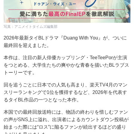
写真：アニメイトタイムズ編集部
2026年最新タイBLドラマ『Duang With You』が、ついに
最終回を迎えました。
本作は、注目の新人俳優カップリング・TeeTeePorが主演
をつとめる、大学生たちの爽やかな青春を描いたBLラブス
トーリーです。
回を追うごとに日本での人気も高まり、楽天TV4月のマン
スリーランキングで1位を獲得するなど、2026年を代表す
るタイBL作品の一つとなった本作。
本国での最終回放送時には、物語の終わりを惜しむファン
の声がSNS上に溢れ、出演者によるカウントダウン投稿が
始まった際には“ロス”に陥るファンが続出するほどの盛り