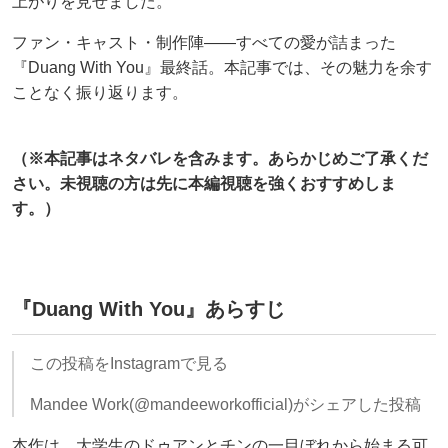
上がりを見せました。
ファン・キャスト・制作陣――すべての愛が詰まった
『Duang With You』最終話。本記事では、その魅力を余す
ことなく振り返ります。
（※本記事はネタバレを含みます。あらかじめご了承くだ
さい。未視聴の方は先に本編視聴を強くおすすめしま
す。）
『Duang With You』あらすじ
この投稿をInstagramで見る
Mandee Work(@mandeeworkofficial)がシェアした投稿
本作は、大学生のドゥアンとチンの一目ぼれから始まる可