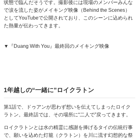
状態で臨んだそうです。撮影後には現場のメンバーみんな
で涙を流した姿がメイキング映像（Behind the Scenes）
としてYouTubeで公開されており、このシーンに込められ
た熱量が伝わってきます。
▼『Duang With You』最終回のメイキング映像
1年越しの“一緒に”ロイクラトン
第1話で、ドゥアンが思わず想いを伝えてしまったロイク
ラトン。最終話では、その場所に“二人で”戻ってきます。
ロイクラトンとは水の精霊に感謝を捧げるタイの伝統行事
で、願いを込めた灯籠（クラトン）を川に流す幻想的な祭