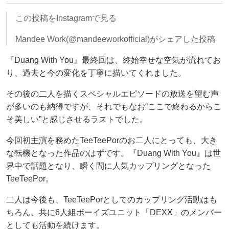
この投稿をInstagramで見る
Mandee Work(@mandeeworkofficial)がシェアした投稿
『Duang With You』最終回は、終始幸せな空気が流れてお
り、過去と今の変化を丁寧に描いてくれました。
その後の二人を描くスペシャルエピソードの放送を望む声
が多いのも納得ですが、それでもなお“ここで終わるからこ
そ美しい”と感じさせるラストでした。
今回初主演を務めたTeeTeePorのお二人にとっても、大き
な転機となった作品のはずです。『Duang With You』は世
界中で話題となり、瞬く間に人気カップリングとなった
TeeTeePor。
二人は今後も、TeeTeePorとしてのカップリング活動はも
ちろん、共に6人組ボーイズユニット「DEXX」のメンバー
としても活動を続けます。