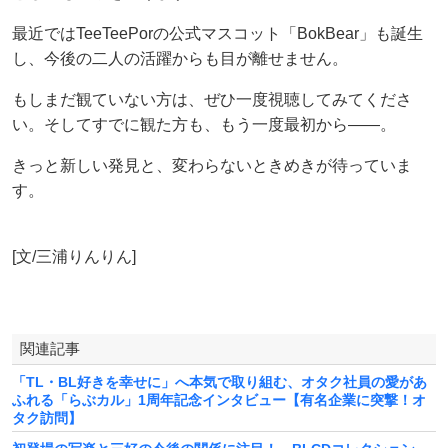
最近ではTeeTeePorの公式マスコット「BokBear」も誕生
し、今後の二人の活躍からも目が離せません。
もしまだ観ていない方は、ぜひ一度視聴してみてくださ
い。そしてすでに観た方も、もう一度最初から――。
きっと新しい発見と、変わらないときめきが待っていま
す。
[文/三浦りんりん]
関連記事
「TL・BL好きを幸せに」へ本気で取り組む、オタク社員の愛があ
ふれる「らぶカル」1周年記念インタビュー【有名企業に突撃！オ
タク訪問】