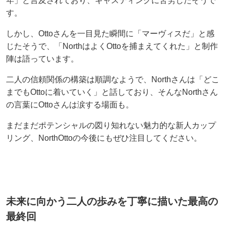
年」と言及されており、キャスティングに苦労したそうで
す。
しかし、Ottoさんを一目見た瞬間に「マーヴィスだ」と感
じたそうで、「NorthはよくOttoを捕まえてくれた」と制作
陣は語っています。
二人の信頼関係の構築は順調なようで、Northさんは「どこ
までもOttoに着いていく」と話しており、そんなNorthさん
の言葉にOttoさんは涙する場面も。
まだまだポテンシャルの図り知れない魅力的な新人カップ
リング、NorthOttoの今後にもぜひ注目してください。
未来に向かう二人の歩みを丁寧に描いた最高の
最終回