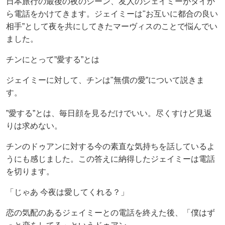
日本旅行の最後の夜のシーン、友人のジェイミーがタイか
ら電話をかけてきます。ジェイミーは"お互いに都合の良い
相手”として夜を共にしてきたマーヴィスのことで悩んでい
ました。
チンにとって”愛する”とは
ジェイミーに対して、チンは"無償の愛”について説きま
す。
”愛する”とは、毎日顔を見るだけでいい。尽くすけど見返
りは求めない。
チンのドゥアンに対する今の素直な気持ちを話しているよ
うにも感じました。この答えに納得したジェイミーは電話
を切ります。
「じゃあ 今夜は愛してくれる？」
恋の気配のあるジェイミーとの電話を終えた後、「僕はず