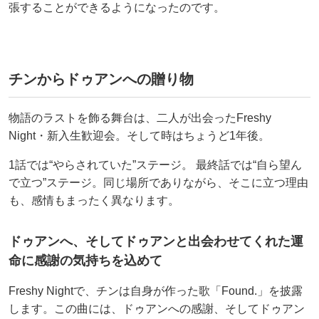
張することができるようになったのです。
チンからドゥアンへの贈り物
物語のラストを飾る舞台は、二人が出会ったFreshy
Night・新入生歓迎会。そして時はちょうど1年後。
1話では“やらされていた”ステージ。 最終話では“自ら望ん
で立つ”ステージ。同じ場所でありながら、そこに立つ理由
も、感情もまったく異なります。
ドゥアンへ、そしてドゥアンと出会わせてくれた運
命に感謝の気持ちを込めて
Freshy Nightで、チンは自身が作った歌「Found.」を披露
します。この曲には、ドゥアンへの感謝、そしてドゥアン