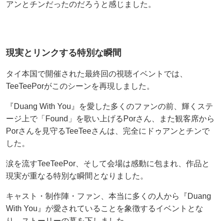
アンとチンだったのだろうと感じました。
現実とリンクする特別な瞬間
タイ本国で開催された最終回の視聴イベントでは、
TeeTeePorがこのシーンを再現しました。
『Duang With You』を愛した多くのファンの前、輝くステ
ージ上で「Found」を歌い上げるPorさん、また観客席から
Porさんを見守るTeeTeeさんは、完全にドゥアンとチンで
した。
涙を流すTeeTeePor、そして会場は感動に包まれ、作品と
現実が重なる特別な瞬間となりました。
キャスト・制作陣・ファン、本当に多くの人から『Duang
With You』が愛されていることを象徴するイベントとな
り、ストーリーの幕を下しました。