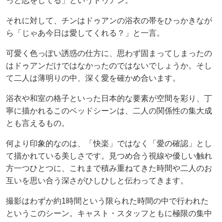
っと恋をしてる」というドゥアン。
それに対して、チンはドゥアンの浴衣の帯をひっかきなが
ら「じゃあ今日は愛してくれる？」と一言。
可愛く色っぽい誘惑の仕方に、思わず固まってしまったの
はドゥアンだけではなかったのではないでしょうか。そし
て二人は薄明りの中、深く愛を確かめ合います。
浴衣や和室の格子といった日本的な要素が空間を彩り、丁
寧に描かれるこのベッドシーンは、二人の関係性の集大成
とも言えるもの。
何より印象的なのは、「快楽」ではなく「愛の確認」とし
て描かれている美しさです。見つめ合う視線や優しい触れ
方一つひとつに、これまで積み重ねてきた時間や二人のお
互いを思い合う深さがひしひしと伝わってきます。
撮影はわずか約1時間という限られた時間の中で行われた
というこのシーン。キャスト・スタッフともに極限の集中