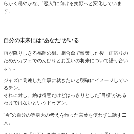
らかく穏やかな、"恋人”に向ける笑顔へと変化していま
す。
自分の未来には”あなた”がいる
雨が降りしきる福岡の街。相合傘で散策した後、雨宿りの
ためかカフェでのんびりとお互いの将来について語り合い
ます。
ジャズに関連した仕事に就きたいと明確にイメージしてい
るチン。
それに対し、絵は得意だけどはっきりとした"目標”がある
わけではないというドゥアン。
"今”の自分の等身大の考えを飾った言葉を使わずに話す二
人。