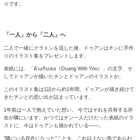
りです。
「一人」から「二人」へ
二人で一緒にクラトンを流した後、ドゥアンはチンに手作
りのイラスト集をプレゼントします。
表紙には、「ด้วงกับเธอ（Duang With You）」の文字、そ
してドゥアンが描いたチンとドゥアンのイラストが。
このイラスト集は1話から約1年間、ドゥアンが描き続けて
きたチンとの思い出が詰まっています。
1年前は一人で抱えていた想い。 今ではそれを共有する存
在が隣にいます。かつてはチン一人だけだった表紙のイラ
ストに、今はドゥアンも描かれている――。
“隣にいる存在になった”ことを、これ以上ない形であらわ