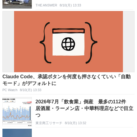
THE ANSWER
8/10(月) 13:33
Claude Code、承認ボタンを何度も押さなくていい「自動
モード」がデフォルトに
PC Watch
8/10(月) 13:33
2026年7月「飲食業」倒産 最多の112件
居酒屋・ラーメン店・中華料理店などで目立
つ
東京商工リサーチ
8/10(月) 13:32