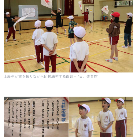
上級生が旗を振りながら応援練習する白組＝7日、体育館