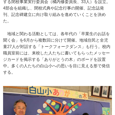
する閉校事業実行委員会（橘内修委員長、33人）を設立。
4部会を組織し、閉校式典や記念行事の開催、記念誌発
刊、記念碑建立に向け取り組みを進めていくことを決め
た。
地域と関わる活動としては、各年代の「卒業生のお話を
聞く会」を6月から複数回に分けて開催。地域住民と全児
童27人が対話する「トークフォークダンス」も行う。校内
職員室前には、来校した人たちに書いてもらったメッセー
ジカードを掲示する「ありがとうの木」のボードを設置
中。多くの人たちの白山小への思いを目に見える形で発信
する。