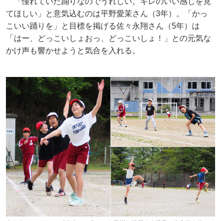
「憧れていた踊りなのでうれしい。キレのいい感じを見
てほしい」と意気込むのは平野愛茉さん（3年）。「かっ
こいい踊りを」と目標を掲げる佐々永翔さん（5年）は
「はー、どっこいしょおっ、どっこいしょ！」との元気な
かけ声も響かせようと気合を入れる。