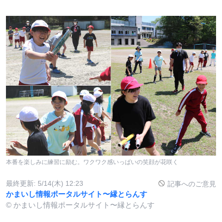
本番を楽しみに練習に励む。ワクワク感いっぱいの笑顔が花咲く
最終更新:
5/14(木) 12:23
記事へのご意見
かまいし情報ポータルサイト〜縁とらんす
© かまいし情報ポータルサイト〜縁とらんす