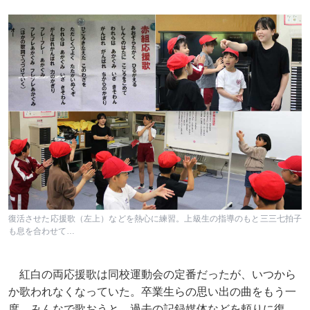
復活させた応援歌（左上）などを熱心に練習。上級生の指導のもと三三七拍子
も息を合わせて…
紅白の両応援歌は同校運動会の定番だったが、いつから
か歌われなくなっていた。卒業生らの思い出の曲をもう一
度、みんなで歌おうと、過去の記録媒体などを頼りに復