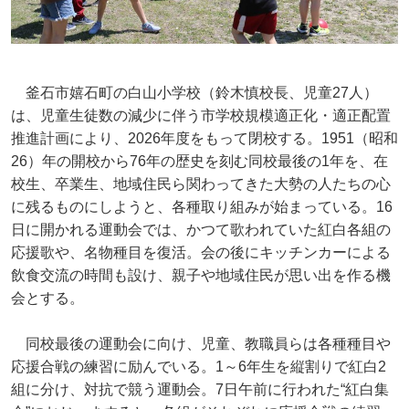
釜石市嬉石町の白山小学校（鈴木慎校長、児童27人）
は、児童生徒数の減少に伴う市学校規模適正化・適正配置
推進計画により、2026年度をもって閉校する。1951（昭和
26）年の開校から76年の歴史を刻む同校最後の1年を、在
校生、卒業生、地域住民ら関わってきた大勢の人たちの心
に残るものにしようと、各種取り組みが始まっている。16
日に開かれる運動会では、かつて歌われていた紅白各組の
応援歌や、名物種目を復活。会の後にキッチンカーによる
飲食交流の時間も設け、親子や地域住民が思い出を作る機
会とする。
同校最後の運動会に向け、児童、教職員らは各種種目や
応援合戦の練習に励んでいる。1～6年生を縦割りで紅白2
組に分け、対抗で競う運動会。7日午前に行われた“紅白集