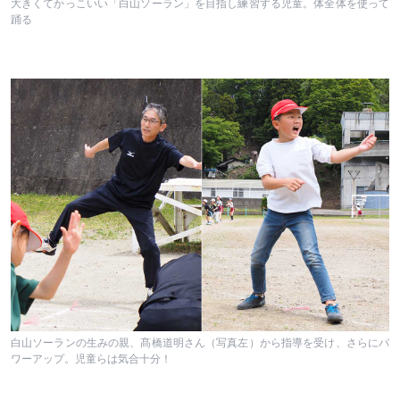
大きくてかっこいい「白山ソーラン」を目指し練習する児童。体全体を使って
踊る
白山ソーランの生みの親、髙橋道明さん（写真左）から指導を受け、さらにパ
ワーアップ。児童らは気合十分！