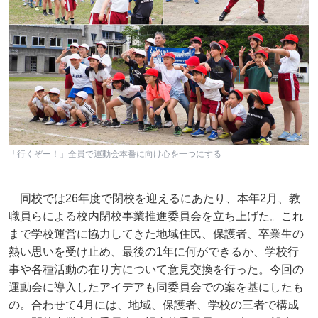
「行くぞー！」全員で運動会本番に向け心を一つにする
同校では26年度で閉校を迎えるにあたり、本年2月、教
職員らによる校内閉校事業推進委員会を立ち上げた。これ
まで学校運営に協力してきた地域住民、保護者、卒業生の
熱い思いを受け止め、最後の1年に何ができるか、学校行
事や各種活動の在り方について意見交換を行った。今回の
運動会に導入したアイデアも同委員会での案を基にしたも
の。合わせて4月には、地域、保護者、学校の三者で構成