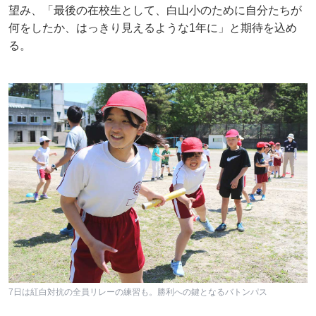
望み、「最後の在校生として、白山小のために自分たちが
何をしたか、はっきり見えるような1年に」と期待を込め
る。
7日は紅白対抗の全員リレーの練習も。勝利への鍵となるバトンパス