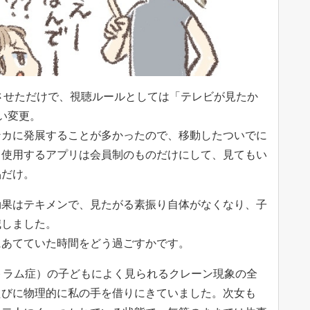
動させただけで、視聴ルールとしては「テレビが見たか
い変更。
ンカに発展することが多かったので、移動したついでに
。使用するアプリは会員制のものだけにして、見てもい
品だけ。
効果はテキメンで、見たがる素振り自体がなくなり、子
減しました。
にあてていた時間をどう過ごすかです。
トラム症）の子どもによく見られるクレーン現象の全
たびに物理的に私の手を借りにきていました。次女も