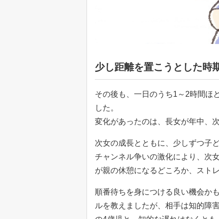
少し距離を置こうとした時
その後も、一日のうち1～2時間ほ
した。
変化があったのは、長女が年中、次
次女の成長とともに、少しずつ子
チャンネル争いの激化により、次
が親の休憩になるどころか、スト
順番待ちを身につける良い機会か
ルを教えましたが、相手は知的障害