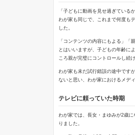
「子どもに動画を見せ過ぎている
わが家も同じで、これまで何度もデ
した。
「コンテンツの内容にもよる」「
とはいいますが、子どもの年齢に
ころ親が完璧にコントロールし続
わが家も未だ試行錯誤の途中です
ないと思い、わが家におけるメデ
テレビに頼っていた時期
わが家では、長女・まゆみが2歳に
りました。