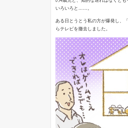
の4歳児と、知的な遅れはなくとも
いろいろと……。
ある日とうとう私の方が爆発し、「
らテレビを撤去しました。