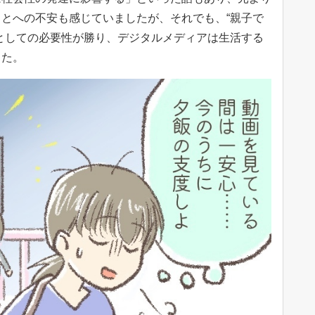
とへの不安も感じていましたが、それでも、“親子で
としての必要性が勝り、デジタルメディアは生活する
した。