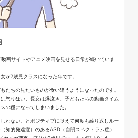
期
ど動画サイトやアニメ映画を見せる日常が続いていま
女が2歳児クラスになった年です。
どもたちの見たいものが食い違うようになったのです。
女は怒り狂い、長女は爆泣き。子どもたちの動画タイム
レスの種になってしまいました。
もしれない、とポジティブに捉えて何度も繰り返しルー
（知的発達症）のあるASD（自閉スペクトラム症）