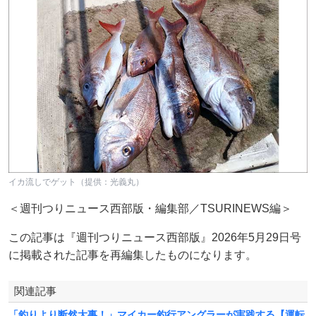
イカ流しでゲット（提供：光義丸）
＜週刊つりニュース西部版・編集部／TSURINEWS編＞
この記事は『週刊つりニュース西部版』2026年5月29日号
に掲載された記事を再編集したものになります。
関連記事
「釣りより断然大事！」マイカー釣行アングラーが実践する【運転