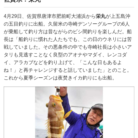
4月29日、佐賀県唐津市肥前町大浦浜から
栄丸
が上五島沖
の五目釣りに出船。久留米の寺崎デンソーグループの6人
が乗船して釣り方は昔ながらのビシ間釣りを楽しんだ。船
長は「船釣りに慣れた人たちでも、この日のウネリには苦
戦していました。その悪条件の中でも寺崎社長は小さいア
タリも見逃すことなく良型のアオナやマダイ、レンコダ
イ、アラカブなどを釣り上げて、「こんな日もあるよ
ね！」と再チャレンジすると話していました」とのこと。
これから夏季シーズンは夜焚きイカ釣りにも出船。