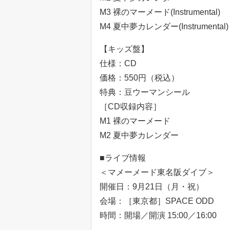
M3 裸のマーメード(Instrumental)
M4 夏中夢カレンダー(Instrumental)
【キッズ盤】
仕様：CD
価格：550円（税込）
特典：豆ウーマンシール
［CD収録内容］
M1 裸のマーメード
M2 夏中夢カレンダー
■ライブ情報
＜マメーメード東名阪ダイブ＞
開催日：9月21日（月・祝）
会場：［東京都］SPACE ODD
時間：開場／開演 15:00／16:00