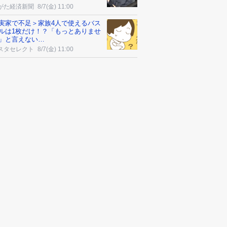
がた経済新聞
8/7(金) 11:00
実家で不足＞家族4人で使えるバス
ルは1枚だけ！？「もっとありませ
」と言えない…
スタセレクト
8/7(金) 11:00