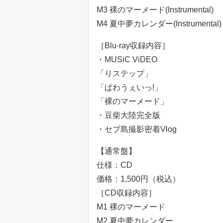
M3 裸のマーメード(Instrumental)
M4 夏中夢カレンダー(Instrumental)
［Blu-ray収録内容］
・MUSiC ViDEO
「りステップ」
「ぱわうぇいっ!」
「裸のマーメード」
・豆柴大陸完全版
・セブ島撮影密着Vlog
【通常盤】
仕様：CD
価格：1,500円（税込）
［CD収録内容］
M1 裸のマーメード
M2 夏中夢カレンダー