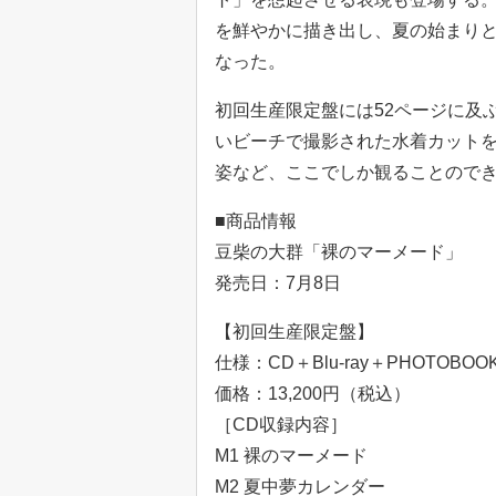
を鮮やかに描き出し、夏の始まり
なった。
初回生産限定盤には52ページに及
いビーチで撮影された水着カット
姿など、ここでしか観ることので
■商品情報
豆柴の大群「裸のマーメード」
発売日：7月8日
【初回生産限定盤】
仕様：CD＋Blu-ray＋PHOTOBOOK
価格：13,200円（税込）
［CD収録内容］
M1 裸のマーメード
M2 夏中夢カレンダー