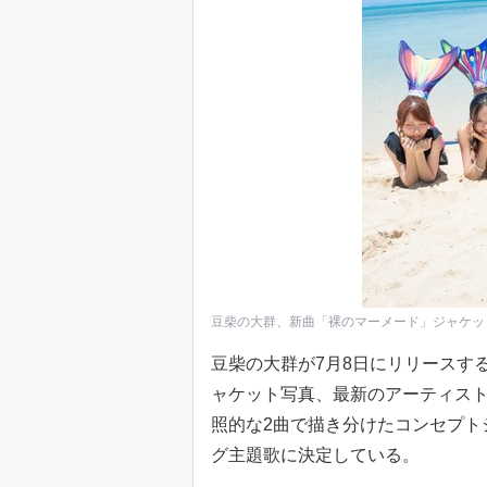
豆柴の大群、新曲「裸のマーメード」ジャケッ
豆柴の大群が7月8日にリリースす
ャケット写真、最新のアーティスト
照的な2曲で描き分けたコンセプト
グ主題歌に決定している。