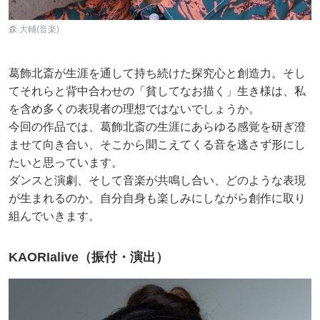
森 大輔(音楽)
葛飾北斎が生涯を通して持ち続けた探究心と創造力。そし
てそれらと背中合わせの「貧してなお描く」生き様は、私
を含め多くの表現者の理想ではないでしょうか。
今回の作品では、葛飾北斎の生涯にあらゆる感覚を研ぎ澄
ませて向き合い、そこから聞こえてくる音を逃さず形にし
たいと思っています。
ダンスと演劇、そして音楽が共鳴し合い、どのような表現
が生まれるのか。自分自身も楽しみにしながら創作に取り
組んでいきます。
KAORIalive（振付・演出）