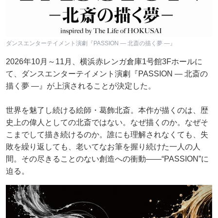
ダンスエンターテイメント演劇『PASSION ― 北斎の描く夢 ―』
2026年10月～11月、横浜赤レンガ倉庫1号館3Fホールに
て、ダンスエンターテイメント演劇『PASSION ― 北斎の
描く夢 ―』が上演されることが決定した。
世界を魅了し続ける絵師・葛飾北斎。本作が描くのは、歴
史上の偉人としての北斎ではない。なぜ描くのか。なぜそ
こまでして描き続けるのか。誰にも理解されなくても、失
敗を繰り返しても、老いてなお筆を握り続けた一人の人
間。その尽きることのない創造への衝動――“PASSION”に
迫る。