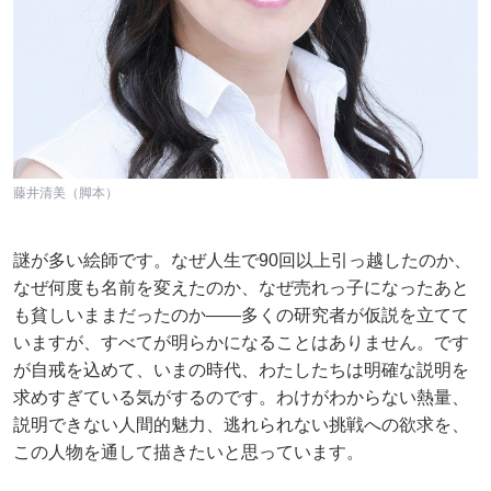
藤井清美（脚本）
謎が多い絵師です。なぜ人生で90回以上引っ越したのか、
なぜ何度も名前を変えたのか、なぜ売れっ子になったあと
も貧しいままだったのか——多くの研究者が仮説を立てて
いますが、すべてが明らかになることはありません。です
が自戒を込めて、いまの時代、わたしたちは明確な説明を
求めすぎている気がするのです。わけがわからない熱量、
説明できない人間的魅力、逃れられない挑戦への欲求を、
この人物を通して描きたいと思っています。