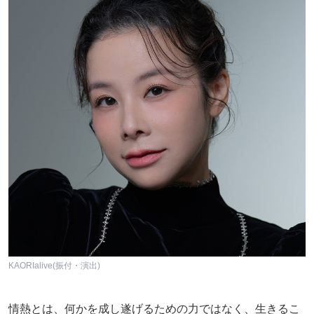
KAORIalive(振付・演出)
情熱とは、何かを成し遂げるための力ではなく、生きるこ