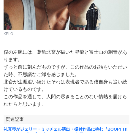
KELO
僕の左腕には、葛飾北斎が描いた昇龍と富士山の刺青があ
ります。
ずっと前に刻んだものですが、この作品のお話をいただい
た時、不思議なご縁を感じました。
北斎が生涯追い続けたそれは表現者である僕自身も追い続
けているものです。
この作品を通して、人間の尽きることのない情熱を届けら
れたらと思います。
関連記事
礼真琴がジェリー・ミッチェル演出・振付作品に挑む『BOOP! Th