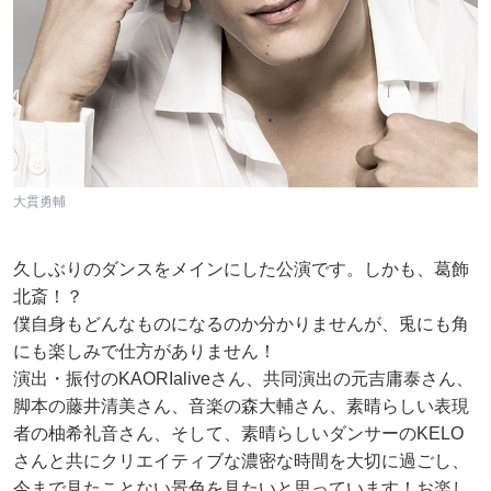
大貫勇輔
久しぶりのダンスをメインにした公演です。しかも、葛飾
北斎！？
僕自身もどんなものになるのか分かりませんが、兎にも角
にも楽しみで仕方がありません！
演出・振付のKAORIaliveさん、共同演出の元吉庸泰さん、
脚本の藤井清美さん、音楽の森大輔さん、素晴らしい表現
者の柚希礼音さん、そして、素晴らしいダンサーのKELO
さんと共にクリエイティブな濃密な時間を大切に過ごし、
今まで見たことない景色を見たいと思っています！お楽し