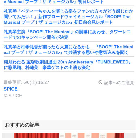
e Musical ブープ！ザ ミュージカル』初日レポート
礼真琴「ベティーちゃんを演じる姿をファンの方々がどう感じたか
聞いてみたい！」新作ブロードウェイミュージカル『BOOP! The
Musical ブープ！ザ ミュージカル』初日前会見レポート
礼真琴主演『BOOP! The Musical』の開幕にあわせ、タワーレコ
ードでのキャンペーン開催が決定
礼真琴と柚希礼音が揃ったら大嵐になるかも 『BOOP! The Musi
cal ブープ！ザ ミュージカル』で共演する思いや意気込みを聞く
湖月わたる 宝塚歌劇団退団 20th Anniversary『TUMBLEWEED』
に彩凪翔、朴璐美 豪華ゲストの出演も決定
最終更新:
6/6(土) 16:27
記事へのご意見
SPICE
© SPICE
おすすめの記事