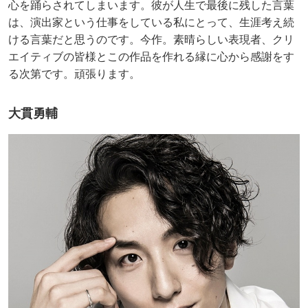
心を踊らされてしまいます。彼が人生で最後に残した言葉
は、演出家という仕事をしている私にとって、生涯考え続
ける言葉だと思うのです。今作。素晴らしい表現者、クリ
エイティブの皆様とこの作品を作れる縁に心から感謝をす
る次第です。頑張ります。
大貫勇輔