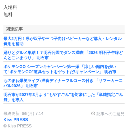
入場料
無料
関連記事
最大2万円！県が双子や三つ子向けベビーカーなど購入・レンタル
費用を補助
踊りとグルメ集結！？明石公園でダンス満喫 「2026 明石子午線ど
んとこいまつり」 明石市
ポケモンGO シーズンキャンペーン第一弾 「涼しい館内を歩い
て“ポケモンGO”道具セットをゲットだ!キャンペーン」 明石市
ものまね爆笑ライブ♪洋食ディナーフルコース付き 「サマーカーニ
バル2026」 明石市
明石市が2027年3月より“もやすごみ”を対象にした「単純指定ごみ
袋」を導入
最終更新:
6/8(月) 7:14
記事へのご意見
Kiss PRESS
© Kiss PRESS