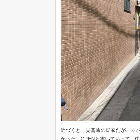
近づくと一見普通の民家だが、ネ
かった。OPENと書いてあって、