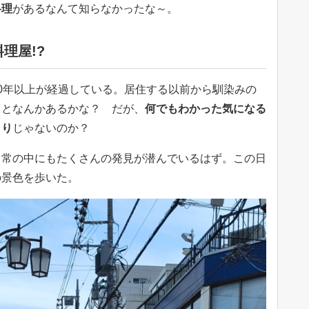
料理
があるなんて知らなかったな～。
理屋!?
0年以上が経過している。居住する以前から馴染みの
ことなんかあるかな？ だが、
何でもわかった気になる
）り
じゃないのか？
日常の中にもたくさんの発見が潜んでいるはず。この日
の景色を歩いた。