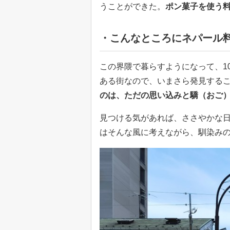
うことができた。
ポン菓子を使う
・こんなところにネパール料
この界隈で暮らすようになって、1
ある街なので、いまさら発見する
のは、ただの思い込みと驕（おご
見つける気があれば、ささやかな
はそんな風に考えながら、馴染み