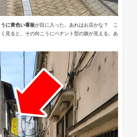
こうに黄色い看板
が目に入った。あれはお店かな？ こ
よく見ると、その向こうにペナント型の旗が見える。あ