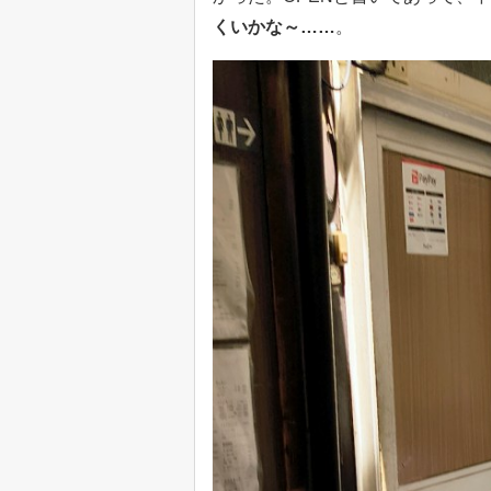
くいかな～……
。