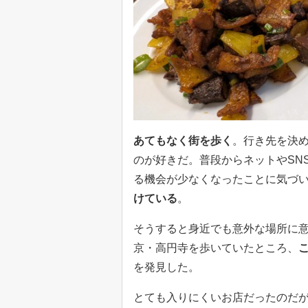
あてもなく街を歩く
。行き先を決
のが好きだ。普段からネットやSN
る機会が少なくなったことに気づ
けている
。
そうすると身近でも意外な場所に
京・高円寺を歩いていたところ、
を発見した。
とても入りにくいお店だったのだ