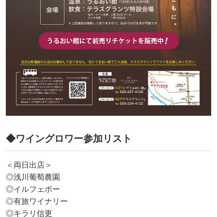
◆ワイングロワー参加リスト
＜両日出店＞
◎浅川葡萄農園
◎イルフェボー
◎有旅ワイナリー
◎キラリ信更