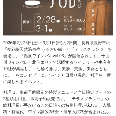
2026年2月28日(土)・3月1日(日)の2日間、長野県長野市の
「裾花峡天然温泉宿 うるおい館」と「テラスグランツ」を
会場に、『温泉ワインバルvol.03』が開催されます。千曲
川ワインバレー北信エリアで活躍するワイナリーや生産者
10社が集結し、「心酔う旅は、美湯、美酒、美食ととも
に。」をコンセプトに、ワインと日帰り温泉、料理を一度
に楽しめるイベント。
料理は、事前予約限定の特製メニューと当日限定フードの
2種類を用意。事前予約販売では、「テラスグランツ」の
総料理長が手がけるこの日限りの特別料理が味わえ、入場
料・料理代・ワイン試飲2杯分・温泉入浴料が含まれたお