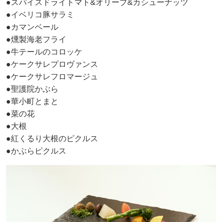
●スパイスドライトマト&オリーブ&カシューナッツ
●イベリコ豚サラミ
●カマンベール
●燻製海老フライ
●牛テールのコロッケ
●ケークサレプロヴァンス
●ケークサレフロマージュ
●聖護院かぶら
●華小町とまと
●菜の花
●大根
●紅くるり大根のピクルス
●かぶらピクルス