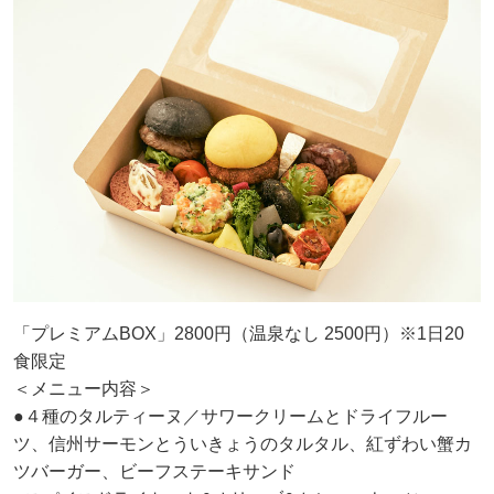
「プレミアムBOX」2800円（温泉なし 2500円）※1日20
食限定
＜メニュー内容＞
●４種のタルティーヌ／サワークリームとドライフルー
ツ、信州サーモンとういきょうのタルタル、紅ずわい蟹カ
ツバーガー、ビーフステーキサンド