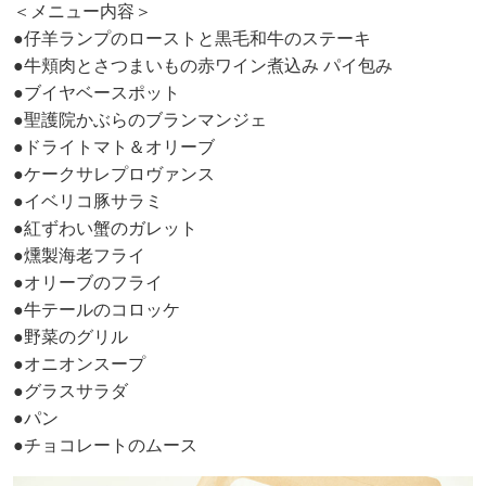
＜メニュー内容＞
●仔羊ランプのローストと黒毛和牛のステーキ
●牛頬肉とさつまいもの赤ワイン煮込み パイ包み
●ブイヤベースポット
●聖護院かぶらのブランマンジェ
●ドライトマト＆オリーブ
●ケークサレプロヴァンス
●イベリコ豚サラミ
●紅ずわい蟹のガレット
●燻製海老フライ
●オリーブのフライ
●牛テールのコロッケ
●野菜のグリル
●オニオンスープ
●グラスサラダ
●パン
●チョコレートのムース