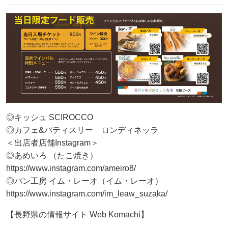
◎キッシュ SCIROCCO
◎カフェ&パティスリー ロンディネッラ
＜出店者店舗Instagram＞
◎あめいろ （たこ焼き）
https://www.instagram.com/ameiro8/
◎パン工房 イム・レーオ（イム・レーオ）
https://www.instagram.com/im_leaw_suzaka/
【長野県の情報サイト Web Komachi】