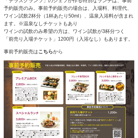
「テラスグランツ」のシェフが作る特別なランチは、事前
予約販売のみ。事前予約販売の場合は、入場料、料理代、
ワイン試飲2杯分（1杯あたり50ml）、温泉入浴料が含まれ
ます。※温泉なしチケットもあり
ワインの試飲のみ希望の方は、ワイン試飲が3杯分つく
「前売り入場チケット」1200円（入浴なし）もあります。
事前予約販売は
こちら
から