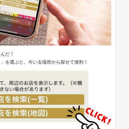
るんだ！
）」を選ぶと、今いる場所から探せて便利！