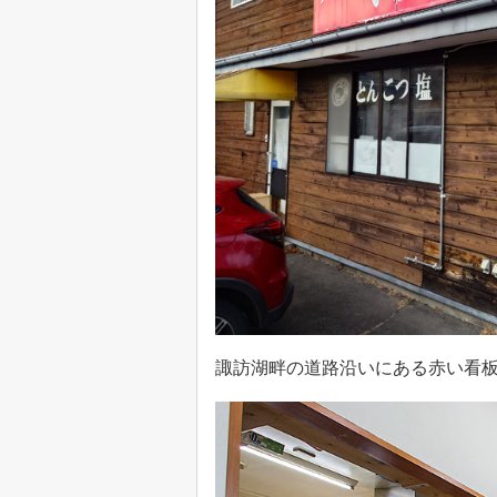
諏訪湖畔の道路沿いにある赤い看