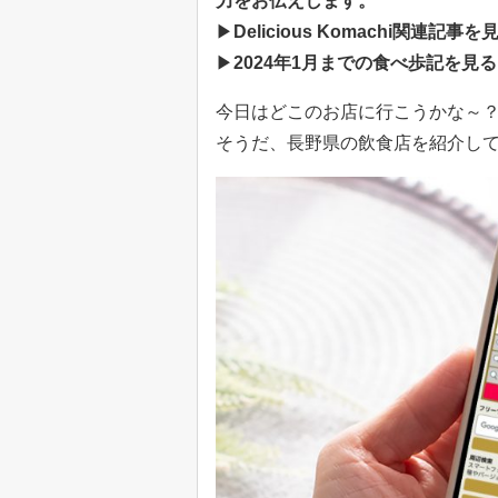
力をお伝えします。
▶
Delicious Komachi関連記事を見る
▶
2024年1月までの食べ歩記を見る..
今日はどこのお店に行こうかな～
そうだ、長野県の飲食店を紹介し