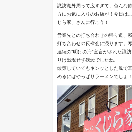
諏訪湖外周って広すぎて、色んな
方にお気に入りのお店が！今日は
じら家」さんに行こう！
営業先との打ち合わせの帰り道、
打ち合わせの反省会に浸ります。寒
連続の"明けの海"宣言がされた諏
りは出現せず残念でしたね。
散策していてもキンッとした風で
めるにはやっぱりラーメンでしょ