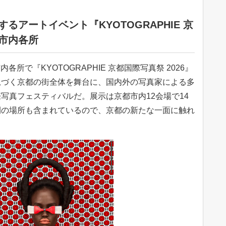
するアートイベント『KYOTOGRAPHIE 京
都市内各所
内各所で『KYOTOGRAPHIE 京都国際写真祭 2026』
息づく京都の街全体を舞台に、国内外の写真家による多
写真フェスティバルだ。展示は京都市内12会場で14
開の場所も含まれているので、京都の新たな一面に触れ