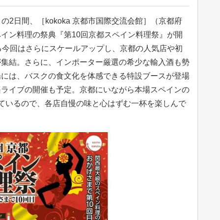
）の2日間、［kokoka 京都市国際交流会館］（京都府
イン料理の祭典『第10回京都スペイン料理祭』が開
る今回はさらにスケールアップし、京都の人気店や初
が集結。さらに、インポーター厳選の希少な輸入酒も勢
場には、バスクの食文化を体感できる特設ブースが登場
楽ライブの開催も予定。京都にいながら本場スペインの
ているので、各店自慢の味と心はずむ一杯を楽しんで