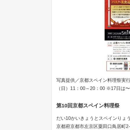
写真提供／京都スペイン料理祭実行委
（日）11：00～20：00 ※17日は〜
第10回京都スペイン料理祭
だい10かいきょうとスペインりょうり
京都府京都市左京区粟田口鳥居町2-