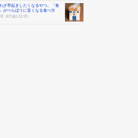
わざ早起きしたくなるやつ。「食
」がべらぼうに旨くなる食べ方
EE
8/7(金) 22:25