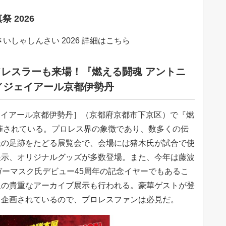
祭 2026
いしゃしんさい 2026 詳細はこちら
ンドレスラーも来場！『燃える闘魂 アントニ
／ジェイアール京都伊勢丹
ジェイアール京都伊勢丹］（京都府京都市下京区）で『燃
催されている。プロレス界の象徴であり、数多くの伝
氏の足跡をたどる展覧会で、会場には猪木氏が試合で使
展示、オリジナルグッズが多数登場。また、今年は藤波
ガーマスク氏デビュー45周年の記念イヤーでもあるこ
人の貴重なアーカイブ展示も行われる。豪華ゲストが登
も企画されているので、プロレスファンは必見だ。