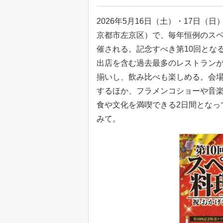
2026年5月16日（土）・17日（日
京都市左京区）で、毎年恒例のスペ
催される。記念すべき第10回とな
出店を含む過去最多のレストラン
揃いし、飲み比べも楽しめる。会
するほか、フラメンコショーや音
食や文化を満喫できる2日間となっ
みて。