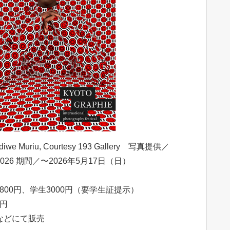
ndiwe Muriu, Courtesy 193 Gallery 写真提供／
026 期間／〜2026年5月17日（日）
800円、学生3000円（要学生証提示）
0円
場などにて販売