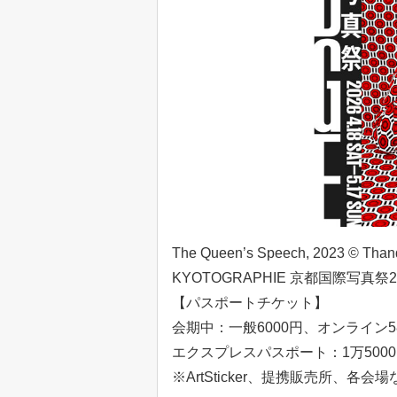
The Queen’s Speech, 2023 © Tha
KYOTOGRAPHIE 京都国際写真祭2
【パスポートチケット】
会期中：一般6000円、オンライン5
エクスプレスパスポート：1万500
※ArtSticker、提携販売所、各会