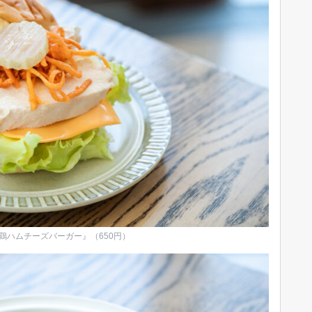
鶏ハムチーズバーガー』（650円）