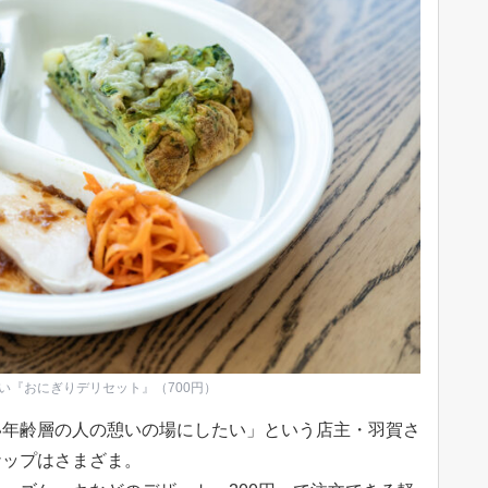
い『おにぎりデリセット』（700円）
い年齢層の人の憩いの場にしたい」という店主・羽賀さ
ナップはさまざま。