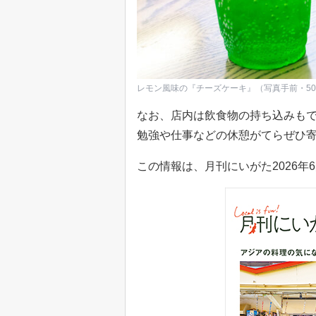
レモン風味の『チーズケーキ』（写真手前・50
なお、店内は飲食物の持ち込みも
勉強や仕事などの休憩がてらぜひ
この情報は、月刊にいがた2026年