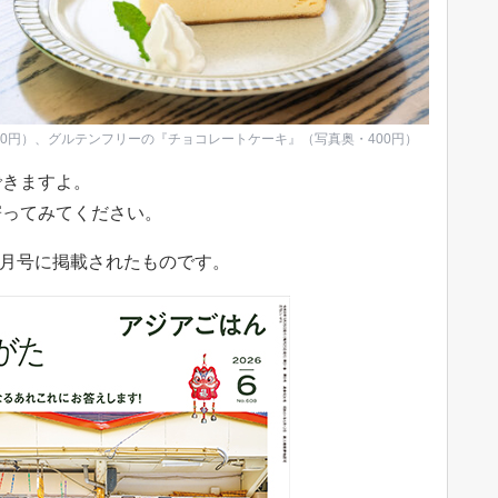
0円）、グルテンフリーの『チョコレートケーキ』（写真奥・400円）
できますよ。
寄ってみてください。
6月号に掲載されたものです。