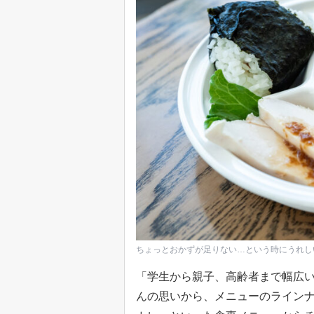
ちょっとおかずが足りない…という時にうれし
「学生から親子、高齢者まで幅広
んの思いから、メニューのライン