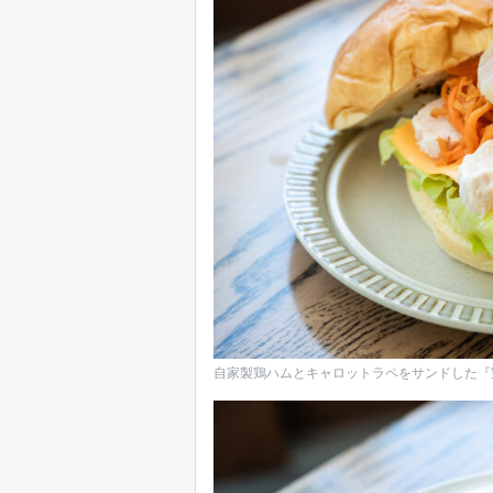
自家製鶏ハムとキャロットラペをサンドした『