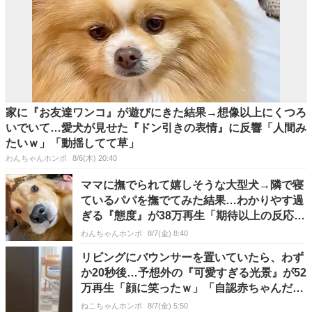
家に『お友達ワンコ』が遊びにきた結果→想像以上にくつろ
いでいて…愛犬が見せた『ドン引きの表情』に反響「人間み
たいｗ」「動揺してて草」
わんちゃんホンポ
8/6(木) 20:40
ママに撫でられて嬉しそうな大型犬→隣で寝
ているパパを撫でてみた結果…わかりやす過
ぎる『態度』が38万再生「期待以上の反応
ｗ」「可愛すぎ」
わんちゃんホンポ
8/7(金) 8:40
リビングにバウンサーを置いていたら、わず
か20秒後…予想外の『可愛すぎる光景』が52
万再生「顔に笑ったｗ」「自認赤ちゃんだよ
ね」
ねこちゃんホンポ
8/7(金) 5:50