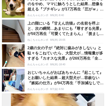
のをやめ、ママに触ろうとした結果…想像を
超える『ブチギレ』が17万再生「圧がｗ」
「ムキ顔可愛い」
わんちゃんホンポ
8/6(木) 8:40
上の階にいる『甘えん坊猫』の名前を呼ぶ
と、次の瞬間…あまりにも『尊すぎる光景』
が59万再生「可愛くてたまらん」「羨ましい
限り」
ねこちゃんホンポ
8/6(木) 20:05
2歳の女の子が『絶対に歯みがきしない』と
駄々をこねていたら、大型犬が…情報量が多
すぎる『カオスな光景』が269万再生「全員
可愛いｗｗ」
わんちゃんホンポ
8/6(木) 18:40
おじいちゃんがおばあちゃんに『起こして』
とお願いした結果→超大型犬が…容赦ない
『嫉妬の仕方』が94万再生「手加減なしで
草」「愛憎劇ｗ」
わんちゃんホンポ
8/7(金) 6:50