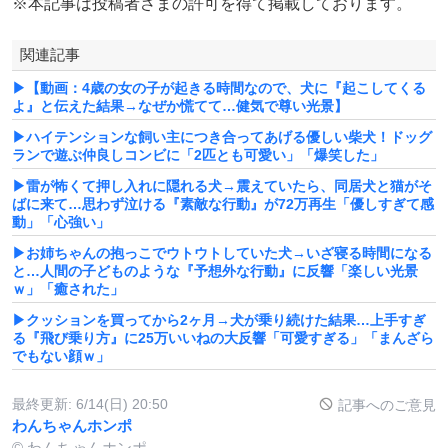
※本記事は投稿者さまの許可を得て掲載しております。
関連記事
▶【動画：4歳の女の子が起きる時間なので、犬に『起こしてくる
よ』と伝えた結果→なぜか慌てて…健気で尊い光景】
▶ハイテンションな飼い主につき合ってあげる優しい柴犬！ドッグ
ランで遊ぶ仲良しコンビに「2匹とも可愛い」「爆笑した」
▶雷が怖くて押し入れに隠れる犬→震えていたら、同居犬と猫がそ
ばに来て…思わず泣ける『素敵な行動』が72万再生「優しすぎて感
動」「心強い」
▶お姉ちゃんの抱っこでウトウトしていた犬→いざ寝る時間になる
と…人間の子どものような『予想外な行動』に反響「楽しい光景
ｗ」「癒された」
▶クッションを買ってから2ヶ月→犬が乗り続けた結果…上手すぎ
る『飛び乗り方』に25万いいねの大反響「可愛すぎる」「まんざら
でもない顔ｗ」
最終更新:
6/14(日) 20:50
記事へのご意見
わんちゃんホンポ
© わんちゃんホンポ