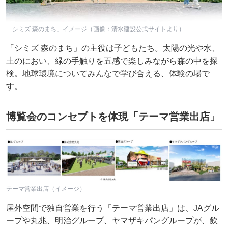
「シミズ 森のまち」イメージ（画像：清水建設公式サイトより）
「シミズ 森のまち」の主役は子どもたち。太陽の光や水、
土のにおい、緑の手触りを五感で楽しみながら森の中を探
検。地球環境についてみんなで学び合える、体験の場で
す。
博覧会のコンセプトを体現「テーマ営業出店」
テーマ営業出店（イメージ）
屋外空間で独自営業を行う「テーマ営業出店」は、JAグル
ープや丸兆、明治グループ、ヤマザキパングループが、飲