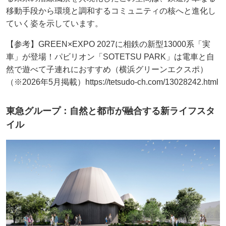
移動手段から環境と調和するコミュニティの核へと進化し
ていく姿を示しています。
【参考】GREEN×EXPO 2027に相鉄の新型13000系「実
車」が登場！パビリオン「SOTETSU PARK」は電車と自
然で遊べて子連れにおすすめ（横浜グリーンエクスポ）
（※2026年5月掲載）https://tetsudo-ch.com/13028242.html
東急グループ：自然と都市が融合する新ライフスタ
イル