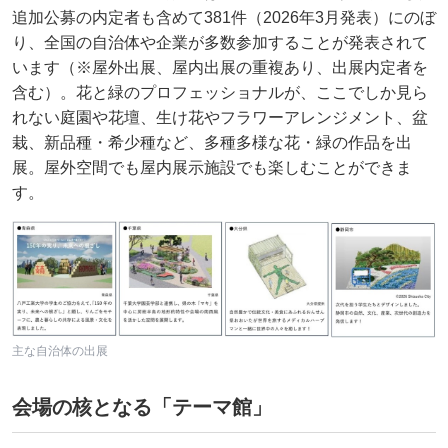
追加公募の内定者も含めて381件（2026年3月発表）にのぼ
り、全国の自治体や企業が多数参加することが発表されて
います（※屋外出展、屋内出展の重複あり、出展内定者を
含む）。花と緑のプロフェッショナルが、ここでしか見ら
れない庭園や花壇、生け花やフラワーアレンジメント、盆
栽、新品種・希少種など、多種多様な花・緑の作品を出
展。屋外空間でも屋内展示施設でも楽しむことができま
す。
主な自治体の出展
会場の核となる「テーマ館」