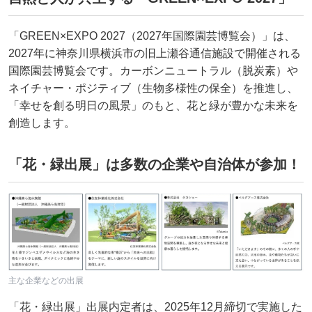
「GREEN×EXPO 2027（2027年国際園芸博覧会）」は、
2027年に神奈川県横浜市の旧上瀬谷通信施設で開催される
国際園芸博覧会です。カーボンニュートラル（脱炭素）や
ネイチャー・ポジティブ（生物多様性の保全）を推進し、
「幸せを創る明日の風景」のもと、花と緑が豊かな未来を
創造します。
「花・緑出展」は多数の企業や自治体が参加！
主な企業などの出展
「花・緑出展」出展内定者は、2025年12月締切で実施した