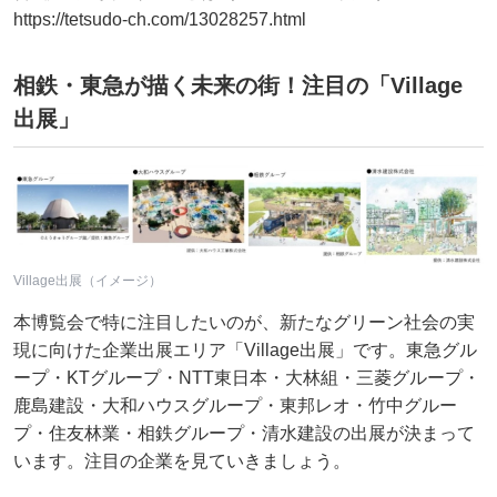
https://tetsudo-ch.com/13028257.html
相鉄・東急が描く未来の街！注目の「Village
出展」
Village出展（イメージ）
本博覧会で特に注目したいのが、新たなグリーン社会の実
現に向けた企業出展エリア「Village出展」です。東急グル
ープ・KTグループ・NTT東日本・大林組・三菱グループ・
鹿島建設・大和ハウスグループ・東邦レオ・竹中グルー
プ・住友林業・相鉄グループ・清水建設の出展が決まって
います。注目の企業を見ていきましょう。