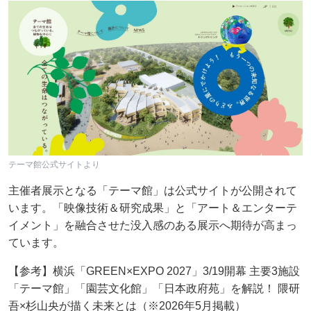
テーマ館公式サイトより
主催者展示となる「テーマ館」は公式サイトが公開されて
います。「映像技術＆研究成果」と「アート＆エンターテ
イメント」を融合させた没入感のある展示へ期待が高まっ
ています。
【参考】横浜「GREEN×EXPO 2027」3/19開幕 主要3施設
「テーマ館」「園芸文化館」「日本政府苑」を解説！ 隈研
吾×杉山央が描く未来とは（※2026年5月掲載）