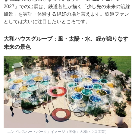
2027」での出展は、鉄道各社が描く「少し先の未来の沿線
風景」を実証・体験する絶好の場と言えます。鉄道ファン
としては大いに注目したいところです。
大和ハウスグループ：風・太陽・水、緑が織りなす
未来の景色
「エンドレスハートパーク」イメージ（画像：大和ハウス工業）