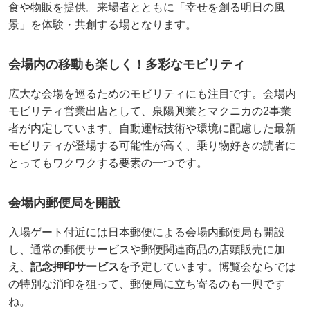
食や物販を提供。来場者とともに「幸せを創る明日の風
景」を体験・共創する場となります。
会場内の移動も楽しく！多彩なモビリティ
広大な会場を巡るためのモビリティにも注目です。会場内
モビリティ営業出店として、泉陽興業とマクニカの2事業
者が内定しています。自動運転技術や環境に配慮した最新
モビリティが登場する可能性が高く、乗り物好きの読者に
とってもワクワクする要素の一つです。
会場内郵便局を開設
入場ゲート付近には日本郵便による会場内郵便局も開設
し、通常の郵便サービスや郵便関連商品の店頭販売に加
え、
記念押印サービス
を予定しています。博覧会ならでは
の特別な消印を狙って、郵便局に立ち寄るのも一興です
ね。