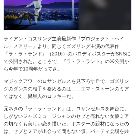
ライアン・ゴズリング主演最新作『プロジェクト・ヘイ
ル・メアリー』より、同じくゴズリング主演の代表作
『ラ・ラ・ランド』（2016）のパロディポスターがSNSに
て公開された。ところで、『ラ・ラ・ランド』の米公開か
ら今年で10周年だってさ。
マジックアワーのロサンゼルスを見下ろす丘で、ゴズリン
グのダンスの相手を務めるのは……エマ・ストーンのミア
ではなく、異星人のロッキーだ。
元ネタの『ラ・ラ・ランド』は、ロサンゼルスを舞台に、
しがないジャズミュージシャンのセブと売れない女優ミア
の切なくも美しい恋を描いた。ポスターの題材になったの
は、セブとミアが出会って間もない頃、パーティ会場を共