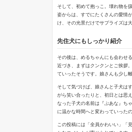
そして、初めて抱っこ。壊れ物を
姿からは、すでにたくさんの愛情
け、その光景だけでサプライズは
先住犬にもしっかり紹介
その後は、めるちゃんにも会わせ
近づき、まずはクンクンとご挨拶
ていったそうです。娘さんも少し
そして気づけば、娘さんと子犬は
がら笑い合ったりと、初日とは思
なった子犬の名前は『ぷあな』ち
に温かな時間へと変わっていった
この投稿には「全員かわいい」「