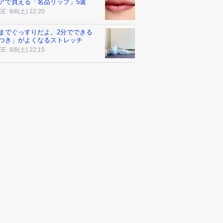
アで買える「名品リップ」5選
EE
8/8(土) 22:20
までぐっすりだよ。2分でできる
つき」がよくなるストレッチ
EE
8/8(土) 22:15