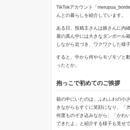
TikTokアカウント「merupua
んとの暮らしを紹介しています。
ある日、投稿主さんは娘さんに内
屋の真ん中には大きなダンボール
しながら近づき、ワクワクした様
すると、中から何やらモゾモゾと
ったとか。
抱っこで初めてのご挨拶
箱の中にいたのは、ふわふわの小
きながらもすぐに笑顔になり、「
何度ものぞき込みながら、「かわ
できたよ」と紹介する様子も見せ