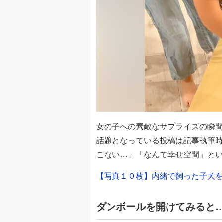
女の子への素敵なサプライズの瞬
話題となっている投稿は記事執筆時点
こない…」「なんて幸せ空間」と
【写真１０枚】内緒で飼った子犬
ダンボールを開けてみると