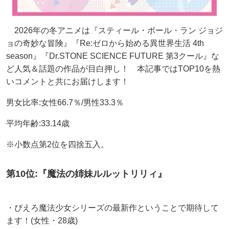
2026年の冬アニメは『スティール・ボール・ラン ジョジ
ョの奇妙な冒険』『Re:ゼロから始める異世界生活 4th
season』『Dr.STONE SCIENCE FUTURE 第3クール』な
ど人気＆話題の作品が目白押し！ 本記事ではTOP10を熱
いコメントと共にお届けします！
男女比率:女性66.7％/男性33.3％
平均年齢:33.14歳
※小数点第2位を四捨五入。
第10位:『魔法の姉妹ルルットリリィ』
・ぴえろ魔法少女シリーズの最新作ということで期待して
ます！(女性・28歳)