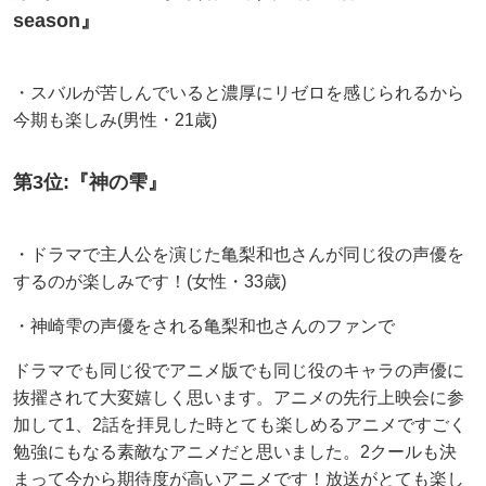
season』
・スバルが苦しんでいると濃厚にリゼロを感じられるから
今期も楽しみ(男性・21歳)
第3位:『神の雫』
・ドラマで主人公を演じた亀梨和也さんが同じ役の声優を
するのが楽しみです！(女性・33歳)
・神崎雫の声優をされる亀梨和也さんのファンで
ドラマでも同じ役でアニメ版でも同じ役のキャラの声優に
抜擢されて大変嬉しく思います。アニメの先行上映会に参
加して1、2話を拝見した時とても楽しめるアニメですごく
勉強にもなる素敵なアニメだと思いました。2クールも決
まって今から期待度が高いアニメです！放送がとても楽し