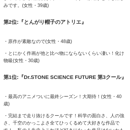
みです。(女性・39歳)
第2位:『とんがり帽子のアトリエ』
・原作が素敵なので(女性・48歳)
・とにかく作画が他と比べ物にならないくらい凄い！化け
物級(女性・30歳)
第1位:『Dr.STONE SCIENCE FUTURE 第3クール』
・最高のアニメついに最終シーズン！大期待！(女性・40
歳)
・完結まで走り抜けるクールです！科学の面白さ、人の強
さ、千空のかっこよさ全てひっくるめて大好きな作品で