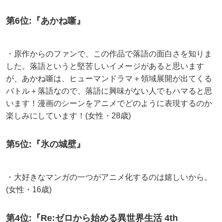
第6位:『あかね噺』
・原作からのファンで、この作品で落語の面白さを知りま
した。落語というと堅苦しいイメージがあると思います
が、あかね噺は、ヒューマンドラマ＋領域展開が出てくる
バトル＋落語なので、落語に興味がない人でもハマると思
います！漫画のシーンをアニメでどのように表現するのか
楽しみにしています！(女性・28歳)
第5位:『氷の城壁』
・大好きなマンガの一つがアニメ化するのは嬉しいから。
(女性・16歳)
第4位:『Re:ゼロから始める異世界生活 4th