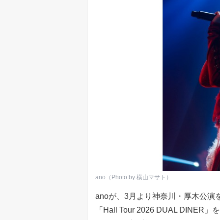
ano（Photo by 横山マサト）
anoが、3月より神奈川・厚木公
「Hall Tour 2026 DUAL 