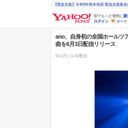
Y
【緊急支援】令和8年熊本地震 緊急支援募
a
IDでもっと便利に
新
h
ログイン
ボーナ
o
o
ano、自身初の全国ホールツ
!
曲を6月3日配信リリース
J
A
6/1(月) 11:00配信
P
A
N