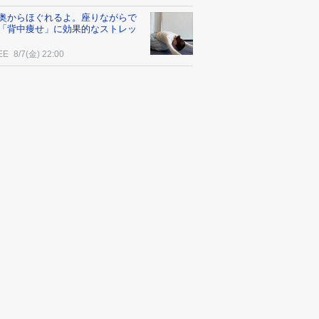
奥からほぐれるよ。座りながらで
「背中痩せ」に効果的なストレッ
EE
8/7(金) 22:00