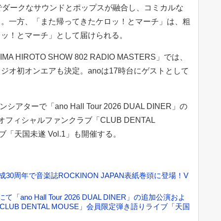
ールでダークなサウンドとポップスが融合し、コミカルな
る。一方、「また帰ってきたケロッ！とマーチ」は、粗
ロッ！とマーチ」として届けられる。
MA HIROTO SHOW 802 RADIO MASTERS」では、
ジオ初オンエアも決定。anoは17時台にゲストとして
ーで「ano Hall Tour 2026 DUAL DINER」の
フィシャルファンクラブ「CLUB DENTAL
「天国未遂 Vol.1」も開催する。
N、結成30周年で音楽誌ROCKINON JAPAN表紙巻頭に登場！V
no Hall Tour 2026 DUAL DINER」の追加公演およ
LUB DENTAL MOUSE」会員限定弾き語りライブ「天国