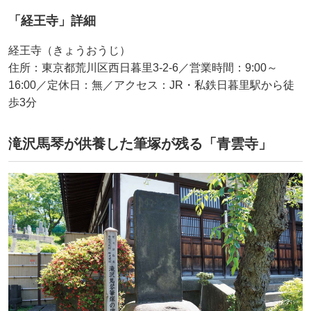
「経王寺」詳細
経王寺（きょうおうじ）
住所：東京都荒川区西日暮里3-2-6／営業時間：9:00～
16:00／定休日：無／アクセス：JR・私鉄日暮里駅から徒
歩3分
滝沢馬琴が供養した筆塚が残る「青雲寺」