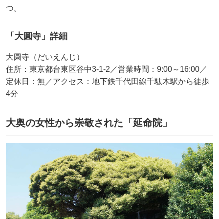
つ。
「大圓寺」詳細
大圓寺（だいえんじ）
住所：東京都台東区谷中3-1-2／営業時間：9:00～16:00／
定休日：無／アクセス：地下鉄千代田線千駄木駅から徒歩
4分
大奥の女性から崇敬された「延命院」