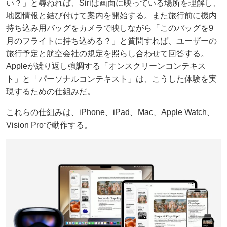
い？」と尋ねれば、Siriは画面に映っている場所を理解し、
地図情報と結び付けて案内を開始する。また旅行前に機内
持ち込み用バッグをカメラで映しながら「このバッグを9
月のフライトに持ち込める？」と質問すれば、ユーザーの
旅行予定と航空会社の規定を照らし合わせて回答する。
Appleが繰り返し強調する「オンスクリーンコンテキス
ト」と「パーソナルコンテキスト」は、こうした体験を実
現するための仕組みだ。
これらの仕組みは、iPhone、iPad、Mac、Apple Watch、
Vision Proで動作する。