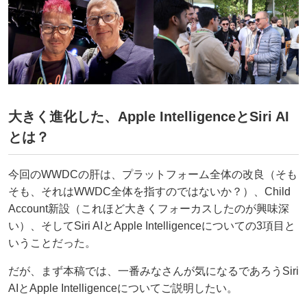
大きく進化した、Apple IntelligenceとSiri AI
とは？
今回のWWDCの肝は、プラットフォーム全体の改良（そも
そも、それはWWDC全体を指すのではないか？）、Child
Account新設（これほど大きくフォーカスしたのが興味深
い）、そしてSiri AIとApple Intelligenceについての3項目と
いうことだった。
だが、まず本稿では、一番みなさんが気になるであろうSiri
AIとApple Intelligenceについてご説明したい。