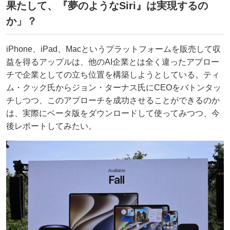
果たして、『夢のようなSiri』は実現するの
か」？
iPhone、iPad、Macというプラットフォームを販売して収
益を得るアップルは、他のAI企業とは全く違ったアプロー
チで企業としての立ち位置を構築しようとしている。ティ
ム・クック氏からジョン・ターナス氏にCEOをバトンタッ
チしつつ、このアプローチを成功させることができるのか
は、実際にベータ版をダウンロードして使ってみつつ、今
後レポートしてみたい。