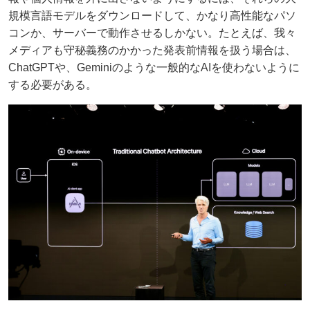
規模言語モデルをダウンロードして、かなり高性能なパソ
コンか、サーバーで動作させるしかない。たとえば、我々
メディアも守秘義務のかかった発表前情報を扱う場合は、
ChatGPTや、Geminiのような一般的なAIを使わないように
する必要がある。