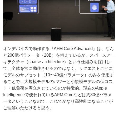
オンデバイスで動作する『AFM Core Advanced』は、なん
と200億パラメータ（20B）を備えているが、スパースアー
キテクチャ（sparse architecture）という仕組みを採用し
て、全体を常に動作させるのではなく、リクエストごとに
モデルのサブセット（10〜40億パラメータ）のみを使用す
ることで、大規模モデルのパワーと小規模モデルの低コス
ト・低負荷を両立させているのが特徴的。現在のApple
Intelligenceで使われているAFM Coreなどは約30億パラメ
ータということなので、これでかなり高性能になることが
ご理解いただけると思う。