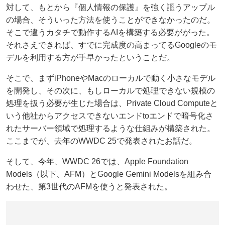
対して、もとから『個人情報の保護』を強く謳うアップル
の場合、そういった方法を使うことができなかったのだ。
そこで違うカタチで動作するAIを構築する必要ががった。
それさえできれば、すでに完成度の高まってるGoogleのモ
デルを利用する方が手早かったということだ。
そこで、まずiPhoneやMacのローカルで動く小さなモデル
を開発し、その次に、もしローカルで処理できない規模の
処理を扱う必要が生じた場合は、Private Cloud Computeと
いう他社からアクセスできないエンドtoエンドで暗号化さ
れたサーバー領域で処理するような仕組みが構築された。
ここまでが、去年のWWDC 25で発表されたお話だ。
そして、今年、WWDC 26では、Apple Foundation
Models（以下、AFM）とGoogle Gemini Modelsを組み合
わせた、第3世代のAFMを使うと発表された。