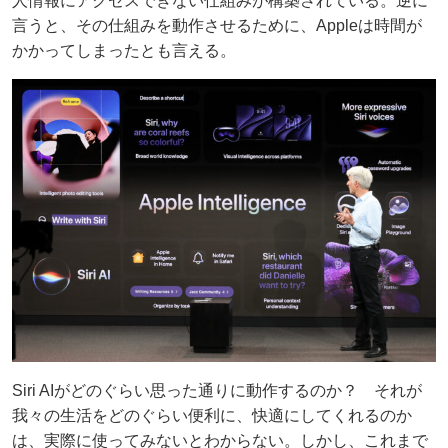
人情報にアクセスできない仕組みが構築されている。逆に
言うと、その仕組みを動作させるために、Appleは時間が
かかってしまったとも言える。
Siri AIがどのぐらい思った通りに動作するのか？ それが
我々の生活をどのぐらい便利に、快適にしてくれるのか
は、実際に使ってみないとわからない。しかし、これまで