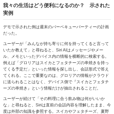
我々の生活はどう便利になるのか？ 示された
実例
デモで示された例は週末のバーベキューパーティーの計画
だった。
ユーザーが「みんなが持ち寄りに何を持ってくると言って
いたか教えて」と尋ねると、Siri AIはメッセージやメー
ル、メモといったデバイス内の情報を横断的に検索する。
例えば「グロリアはスイカとフェタチーズの串焼きを持っ
てくる予定だ」といった情報を探し出し、会話形式で答え
てくれる。ここで重要なのは、グロリアの情報がクラウド
に送られることはなく、デバイス側で『スイカとフェタチ
ーズの串焼き』という情報だけが抽出されることだ。
ユーザーが続けて「その料理に合う飲み物は何がいいか
な」と尋ねると、Siriは直前の会話内容を理解したまま、今
度は外部の知識を参照する。スイカやフェタチーズ、夏野