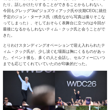
たり、話しかけたりすることができることかもしれない。
今回もグレッグ“Joz”ジョズウィアック氏や次期CEOに就任
予定のジョン・ターナス氏（残念ながら写真は撮りそこな
ってしまった）、そしておそらく表舞台に立つのは今回が
最後になるかもしれないティム・クック氏と会うことがで
きた。
とりわけスタンディングオベーションで迎え入れられたテ
ィム・クック氏が、少し涙ぐむ場面は胸にくるものがあっ
た。イベント後も、多くの人と会話し、セルフィーにいつ
までも応じてくれていていたのが印象的だった。