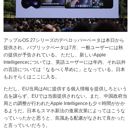
アップルOS 27シリーズのデベロッパーベータは本日から
提供され、パブリックベータは7月、一般ユーザーには秋
の提供が予告されている。 ただし、新しいApple
Intelligenceについては、英語ユーザーには年内、それ以外
の言語については「なるべく早めに」となっている。日本
もおそらくはここに入る。
ただし、EU当局はAIに提供する個人情報を提供しろという
点を譲らず、EUでは当面提供されない。また、中国政府当
局との調整が行われたApple Intelligenceも少々時間がかか
るようだ。日本もスマホ新法の進展次第によってはこうな
っていったかと思うと、良識ある配慮がなされて良かった
と言っていいだろう。