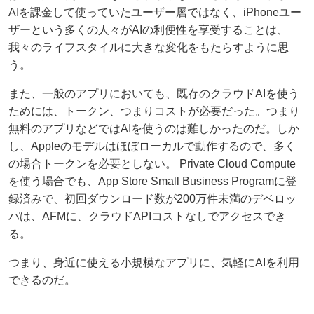
AIを課金して使っていたユーザー層ではなく、iPhoneユー
ザーという多くの人々がAIの利便性を享受することは、
我々のライフスタイルに大きな変化をもたらすように思
う。
また、一般のアプリにおいても、既存のクラウドAIを使う
ためには、トークン、つまりコストが必要だった。つまり
無料のアプリなどではAIを使うのは難しかったのだ。しか
し、Appleのモデルはほぼローカルで動作するので、多く
の場合トークンを必要としない。 Private Cloud Compute
を使う場合でも、App Store Small Business Programに登
録済みで、初回ダウンロード数が200万件未満のデベロッ
パは、AFMに、クラウドAPIコストなしでアクセスでき
る。
つまり、身近に使える小規模なアプリに、気軽にAIを利用
できるのだ。