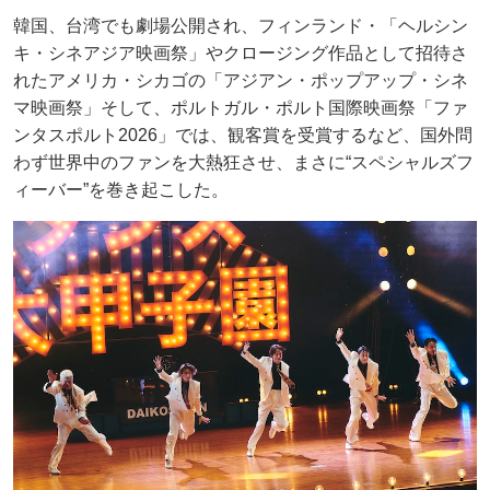
韓国、台湾でも劇場公開され、フィンランド・「ヘルシン
キ・シネアジア映画祭」やクロージング作品として招待さ
れたアメリカ・シカゴの「アジアン・ポップアップ・シネ
マ映画祭」そして、ポルトガル・ポルト国際映画祭「ファ
ンタスポルト2026」では、観客賞を受賞するなど、国外問
わず世界中のファンを大熱狂させ、まさに“スペシャルズフ
ィーバー”を巻き起こした。