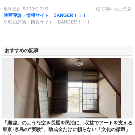
最終更新:
5/17(日) 7:00
記事へのご意見
映画評論・情報サイト BANGER！！！
© 映画評論・情報サイト BANGER！！！
おすすめの記事
「廃墟」のような空き長屋を民泊に…収益でアートを支える
東京･京島の“実験”、助成金だけに頼らない「文化の循環」