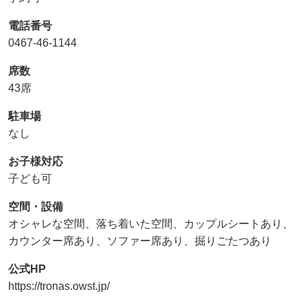
電話番号
0467-46-1144
席数
43席
駐車場
なし
お子様対応
子ども可
空間・設備
オシャレな空間、落ち着いた空間、カップルシートあり、
カウンター席あり、ソファー席あり、掘りごたつあり
公式HP
https://tronas.owst.jp/