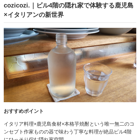
cozicozi.｜ビル4階の隠れ家で体験する鹿児島
×イタリアンの新世界
おすすめポイント
イタリア料理×鹿児島食材×本格芋焼酎という唯一無二のコ
ンセプト作家ものの器で味わう丁寧な料理が絶品ビル4階
にひっそり佇む隠れ家空間