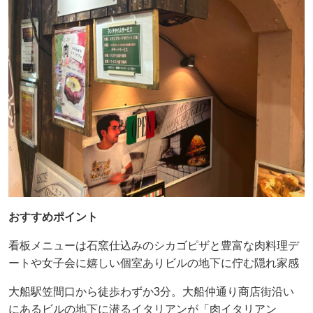
おすすめポイント
看板メニューは石窯仕込みのシカゴピザと豊富な肉料理デ
ートや女子会に嬉しい個室ありビルの地下に佇む隠れ家感
大船駅笠間口から徒歩わずか3分。大船仲通り商店街沿い
にあるビルの地下に潜るイタリアンが「肉イタリアン