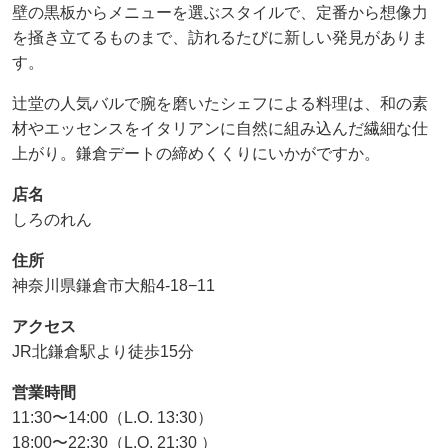
壁の黒板からメニューを選ぶスタイルで、定番から想像力
を掻き立てるものまで、訪れるたびに新しい発見がありま
す。
辻堂の人気バルで腕を磨いたシェフによる料理は、和の素
材やエッセンスをイタリアンに自然に組み込んだ繊細な仕
上がり。鎌倉デートの締めくくりにいかがですか。
店名
しろのれん
住所
神奈川県鎌倉市大船4-18−11
アクセス
JR北鎌倉駅より徒歩15分
営業時間
11:30〜14:00（L.O. 13:30）
18:00〜22:30（L.O. 21:30 ）