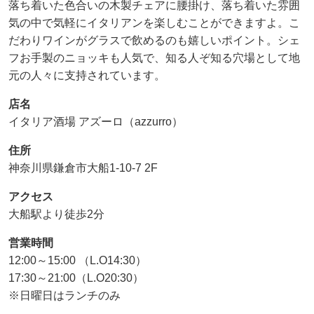
落ち着いた色合いの木製チェアに腰掛け、落ち着いた雰囲
気の中で気軽にイタリアンを楽しむことができますよ。こ
だわりワインがグラスで飲めるのも嬉しいポイント。シェ
フお手製のニョッキも人気で、知る人ぞ知る穴場として地
元の人々に支持されています。
店名
イタリア酒場 アズーロ（azzurro）
住所
神奈川県鎌倉市大船1-10-7 2F
アクセス
大船駅より徒歩2分
営業時間
12:00～15:00 （L.O14:30）
17:30～21:00（L.O20:30）
※日曜日はランチのみ