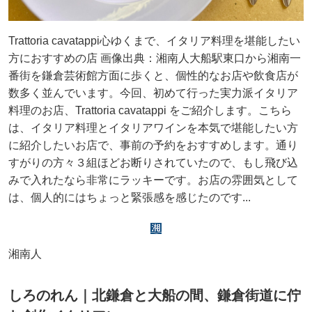
Trattoria cavatappi心ゆくまで、イタリア料理を堪能したい
方におすすめの店 画像出典：湘南人大船駅東口から湘南一
番街を鎌倉芸術館方面に歩くと、個性的なお店や飲食店が
数多く並んでいます。今回、初めて行った実力派イタリア
料理のお店、Trattoria cavatappi をご紹介します。こちら
は、イタリア料理とイタリアワインを本気で堪能したい方
に紹介したいお店で、事前の予約をおすすめします。通り
すがりの方々３組ほどお断りされていたので、もし飛び込
みで入れたなら非常にラッキーです。お店の雰囲気として
は、個人的にはちょっと緊張感を感じたのです...
湘南人
しろのれん｜北鎌倉と大船の間、鎌倉街道に佇