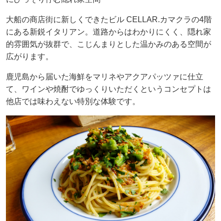
大船の商店街に新しくできたビル CELLAR.カマクラの4階
にある新鋭イタリアン。道路からはわかりにくく、隠れ家
的雰囲気が抜群で、こじんまりとした温かみのある空間が
広がります。
鹿児島から届いた海鮮をマリネやアクアパッツァに仕立
て、ワインや焼酎でゆっくりいただくというコンセプトは
他店では味わえない特別な体験です。