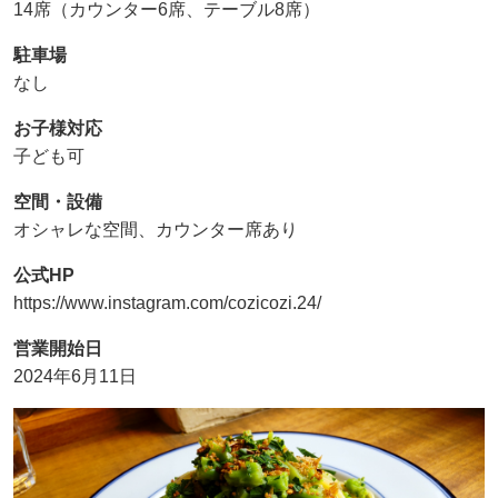
14席（カウンター6席、テーブル8席）
駐車場
なし
お子様対応
子ども可
空間・設備
オシャレな空間、カウンター席あり
公式HP
https://www.instagram.com/cozicozi.24/
営業開始日
2024年6月11日