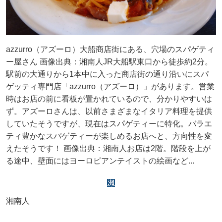
azzurro（アズーロ）大船商店街にある、穴場のスパゲティ
ー屋さん 画像出典：湘南人JR大船駅東口から徒歩約2分。
駅前の大通りから1本中に入った商店街の通り沿いにスパ
ゲッティ専門店「azzurro（アズーロ）」があります。営業
時はお店の前に看板が置かれているので、分かりやすいは
ず。アズーロさんは、以前さまざまなイタリア料理を提供
していたそうですが、現在はスパゲティーに特化。バラエ
ティ豊かなスパゲティーが楽しめるお店へと、方向性を変
えたそうです！ 画像出典：湘南人お店は2階。階段を上が
る途中、壁面にはヨーロピアンテイストの絵画など...
湘南人