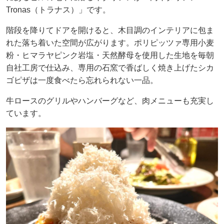
Tronas（トラナス）」です。
階段を降りてドアを開けると、木目調のインテリアに包ま
れた落ち着いた空間が広がります。ポリピッツァ専用小麦
粉・ヒマラヤピンク岩塩・天然酵母を使用した生地を毎朝
自社工房で仕込み、専用の石窯で香ばしく焼き上げたシカ
ゴピザは一度食べたら忘れられない一品。
牛ロースのグリルやハンバーグなど、肉メニューも充実し
ています。