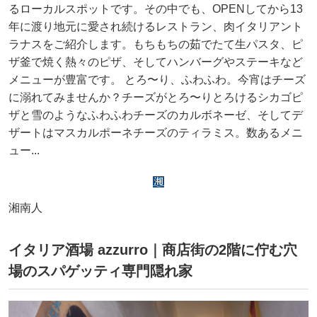
るローカルスポットです。その中でも、OPENしてから13
年に渡り地元に愛され続けるレストラン、肉イタリアント
ラナスをご紹介します。もちもちの茹でたて生パスタ、ピ
ザ釜で焼く熱々のピザ、そしてハンバーグやステーキなど
メニューが豊富です。 とろ〜り、ふわふわ。今宵はチーズ
に溺れてみませんか？チーズがとろ〜りとろけるシカゴピ
ザと雪のようなふわふわチーズのカルボネーゼ、そしてデ
ザートはマスカルポーネチーズのティラミス。数あるメニ
ュー...
湘南人
イタリア酒場 azzurro｜商店街の2階に佇む穴
場のスパゲッティ専門隠れ家