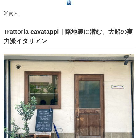
湘南人
Trattoria cavatappi｜路地裏に潜む、大船の実
力派イタリアン