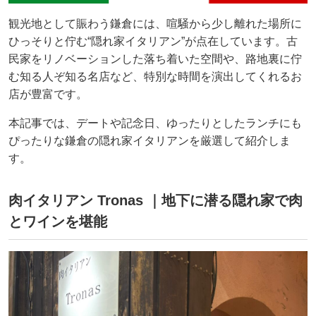
観光地として賑わう鎌倉には、喧騒から少し離れた場所に
ひっそりと佇む“隠れ家イタリアン”が点在しています。古
民家をリノベーションした落ち着いた空間や、路地裏に佇
む知る人ぞ知る名店など、特別な時間を演出してくれるお
店が豊富です。
本記事では、デートや記念日、ゆったりとしたランチにも
ぴったりな鎌倉の隠れ家イタリアンを厳選して紹介しま
す。
肉イタリアン Tronas ｜地下に潜る隠れ家で肉
とワインを堪能