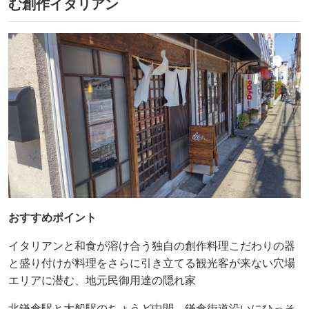
む創作イタリアン
おすすめポイント
イタリアンと和食が溶け合う独自の創作料理こだわりの器
と盛り付けが料理をさらに引き立てる観光客が来ない穴場
エリアに潜む、地元民御用達の隠れ家
北鎌倉駅と大船駅のちょうど中間、鎌倉街道沿いにひっそ