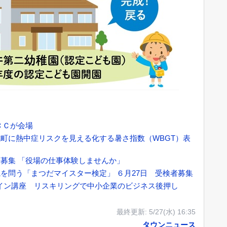
ＣＣが会場
町に熱中症リスクを見える化する暑さ指数（WBGT）表
募集 「役場の仕事体験しませんか」
を問う「まつだマイスター検定」 ６月27日 受検者募集
イン講座 リスキリングで中小企業のビジネス後押し
最終更新:
5/27(水) 16:35
タウンニュース