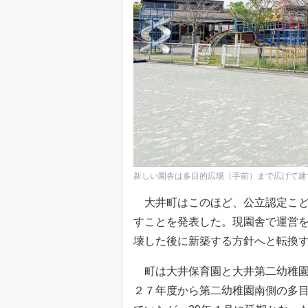
新しい園舎は多目的広場（手前）まで広げて建
大井町はこのほど、公立認定こど
すことを発表した。現園舎で運営
壊した後に新築する方針へと転換
町は大井保育園と大井第二幼稚園
２７年度から第二幼稚園南側の多目