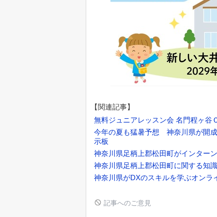
【関連記事】
無料ジュニアレッスン会 名門程ヶ谷
今年の夏も猛暑予想 神奈川県が開成
示板
神奈川県足柄上郡松田町がインターン
神奈川県足柄上郡松田町に関する知識
神奈川県がDXのスキルを学ぶオンラ
記事へのご意見