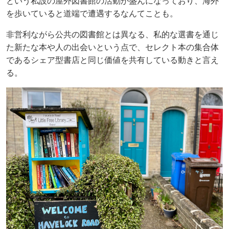
という私設の屋外図書館の活動が盛んになっており、海外
を歩いていると道端で遭遇するなんてことも。
非営利ながら公共の図書館とは異なる、私的な選書を通じ
た新たな本や人の出会いという点で、セレクト本の集合体
であるシェア型書店と同じ価値を共有している動きと言え
る。