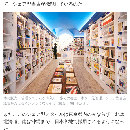
て、シェア型書店が機能しているのだ。
本の販売・管理システムを導入し、多くの棚主・本を一元管理。シェア型書店
運営を支えるインフラになりそう（撮影＝泉田真人）。
また、このシェア型スタイルは東京都内のみならず、北は
北海道、南は沖縄まで、日本各地で採用されるようになっ
た。