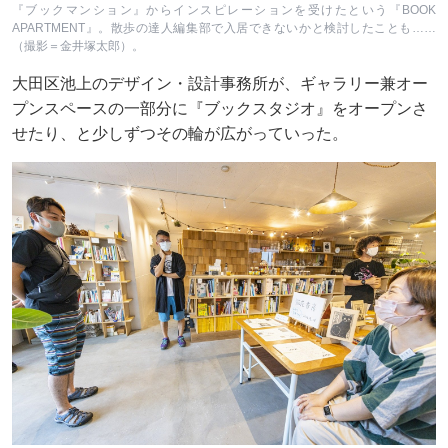
『ブックマンション』からインスピレーションを受けたという『BOOK
APARTMENT』。散歩の達人編集部で入居できないかと検討したことも……
（撮影＝金井塚太郎）。
大田区池上のデザイン・設計事務所が、ギャラリー兼オー
プンスペースの一部分に『ブックスタジオ』をオープンさ
せたり、と少しずつその輪が広がっていった。