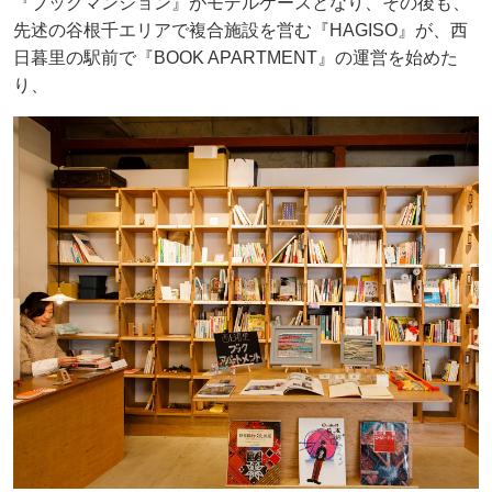
『ブックマンション』がモデルケースとなり、その後も、
先述の谷根千エリアで複合施設を営む『HAGISO』が、西
日暮里の駅前で『BOOK APARTMENT』の運営を始めた
り、