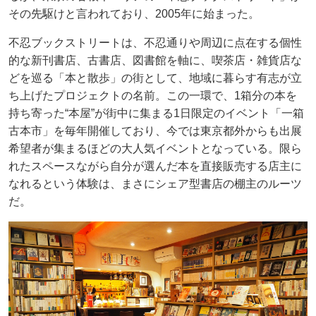
その先駆けと言われており、2005年に始まった。
不忍ブックストリートは、不忍通りや周辺に点在する個性
的な新刊書店、古書店、図書館を軸に、喫茶店・雑貨店な
どを巡る「本と散歩」の街として、地域に暮らす有志が立
ち上げたプロジェクトの名前。この一環で、1箱分の本を
持ち寄った“本屋”が街中に集まる1日限定のイベント「一箱
古本市」を毎年開催しており、今では東京都外からも出展
希望者が集まるほどの大人気イベントとなっている。限ら
れたスペースながら自分が選んだ本を直接販売する店主に
なれるという体験は、まさにシェア型書店の棚主のルーツ
だ。