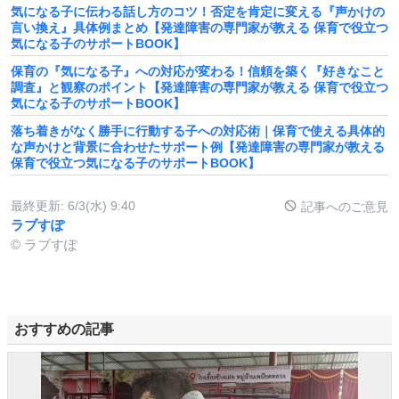
気になる子に伝わる話し方のコツ！否定を肯定に変える『声かけの
言い換え』具体例まとめ【発達障害の専門家が教える 保育で役立つ
気になる子のサポートBOOK】
保育の『気になる子』への対応が変わる！信頼を築く『好きなこと
調査』と観察のポイント【発達障害の専門家が教える 保育で役立つ
気になる子のサポートBOOK】
落ち着きがなく勝手に行動する子への対応術｜保育で使える具体的
な声かけと背景に合わせたサポート例【発達障害の専門家が教える
保育で役立つ気になる子のサポートBOOK】
最終更新:
6/3(水) 9:40
記事へのご意見
ラブすぽ
© ラブすぽ
おすすめの記事