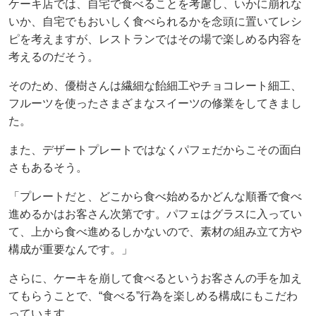
ケーキ店では、自宅で食べることを考慮し、いかに崩れな
いか、自宅でもおいしく食べられるかを念頭に置いてレシ
ピを考えますが、レストランではその場で楽しめる内容を
考えるのだそう。
そのため、優樹さんは繊細な飴細工やチョコレート細工、
フルーツを使ったさまざまなスイーツの修業をしてきまし
た。
また、デザートプレートではなくパフェだからこその面白
さもあるそう。
「プレートだと、どこから食べ始めるかどんな順番で食べ
進めるかはお客さん次第です。パフェはグラスに入ってい
て、上から食べ進めるしかないので、素材の組み立て方や
構成が重要なんです。」
さらに、ケーキを崩して食べるというお客さんの手を加え
てもらうことで、“食べる”行為を楽しめる構成にもこだわ
っています。