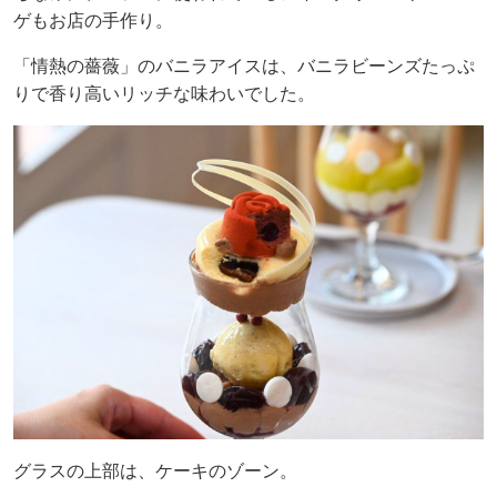
ゲもお店の手作り。
「情熱の薔薇」のバニラアイスは、バニラビーンズたっぷ
りで香り高いリッチな味わいでした。
グラスの上部は、ケーキのゾーン。