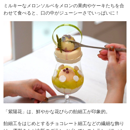
ミルキーなメロンソルベをメロンの果肉やケーキたちを合
わせて食べると、口の中がジューシーさでいっぱいに！
「紫陽花」は、鮮やかな花びらの飴細工が印象的。
飴細工をはじめとするチョコレート細工などの繊細な飾り