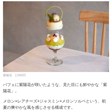
紫陽花 2,000円
パフェに紫陽花が咲いたような、見た目にも鮮やかな「紫
陽花」。
メロン×レアチーズ×ジャスミン×メロンソルベという、初
夏の爽やかな風を感じさせる構成です。