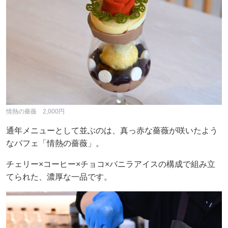
情熱の薔薇 2,000円
通年メニューとして並ぶのは、真っ赤な薔薇が咲いたよう
なパフェ「情熱の薔薇」。
チェリー×コーヒー×チョコ×バニラアイスの構成で組み立
てられた、濃厚な一品です。