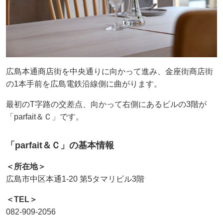
広島本通商店街を中央通りに向かって進み、金座街商店街
の1本手前を広島電鉄沿線側に曲がります。
最初のT字路の交差点、向かって右側にあるビルの3階が
「parfait＆Ｃ」です。
「parfait＆Ｃ」の基本情報
＜所在地＞
広島市中区本通1-20 第5タマリビル3階
＜TEL＞
082-909-2056