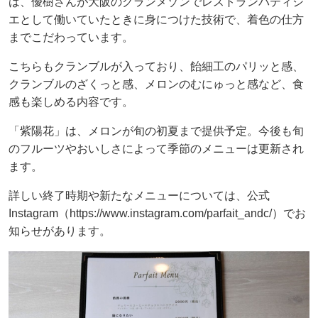
は、優樹さんが大阪のグランメゾンでレストランパティシ
エとして働いていたときに身につけた技術で、着色の仕方
までこだわっています。
こちらもクランブルが入っており、飴細工のパリッと感、
クランブルのざくっと感、メロンのむにゅっと感など、食
感も楽しめる内容です。
「紫陽花」は、メロンが旬の初夏まで提供予定。今後も旬
のフルーツやおいしさによって季節のメニューは更新され
ます。
詳しい終了時期や新たなメニューについては、公式
Instagram（https://www.instagram.com/parfait_andc/）でお
知らせがあります。