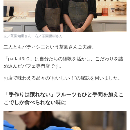
左／茶園知世さん 右／茶園優樹さん
二人ともパティシエという茶園さんご夫婦。
「parfait＆Ｃ」は自分たちの経験を活かし、こだわりを詰
め込んだパフェ専門店です。
お店で味わえる品々の“おいしい！”の秘訣を伺いました。
「手作りは譲れない」フルーツもひと手間を加えこ
こでしか食べられない味に