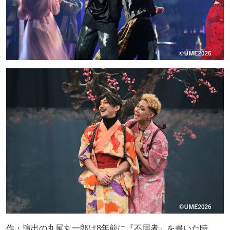
作・演出の丸尾丸一郎は8年前に『不届者』を書いた時、