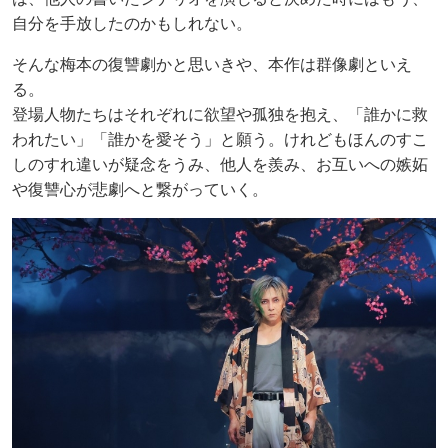
自分を手放したのかもしれない。
そんな梅本の復讐劇かと思いきや、本作は群像劇といえ
る。
登場人物たちはそれぞれに欲望や孤独を抱え、「誰かに救
われたい」「誰かを愛そう」と願う。けれどもほんのすこ
しのすれ違いが疑念をうみ、他人を羨み、お互いへの嫉妬
や復讐心が悲劇へと繋がっていく。