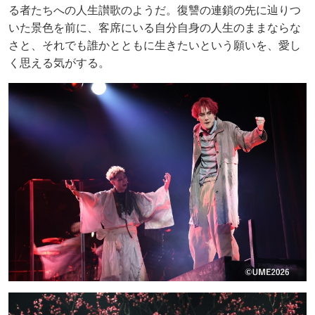
る者たちへの人生讃歌のようだ。復讐の連鎖の先に辿りつ
いた景色を前に、客席にいる自分自身の人生のままならな
さと、それでも誰かとともに生きたいという願いを、愛し
く思える気がする。