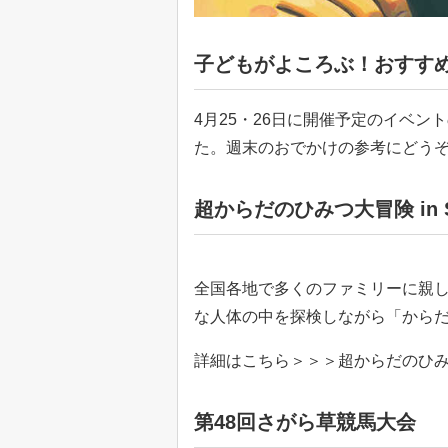
子どもがよころぶ！おすす
4月25・26日に開催予定のイベ
た。週末のおでかけの参考にどう
超からだのひみつ大冒険 in S
全国各地で多くのファミリーに親
な人体の中を探検しながら「から
詳細はこちら＞＞＞超からだのひみつ大冒
第48回さがら草競馬大会