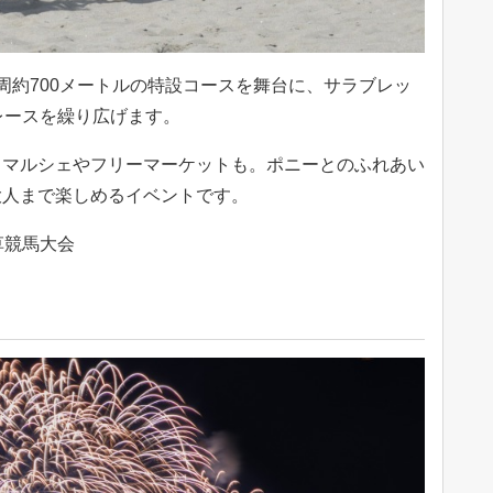
周約700メートルの特設コースを舞台に、サラブレッ
レースを繰り広げます。
うマルシェやフリーマーケットも。ポニーとのふれあい
大人まで楽しめるイベントです。
草競馬大会