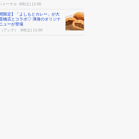
ジャーナル
8/8(土) 11:00
間限定】「よしもとカレー」が大
斎橋店とコラボ♡ 渾身のオリジナ
ニューが登場
na（アンナ）
8/8(土) 11:00