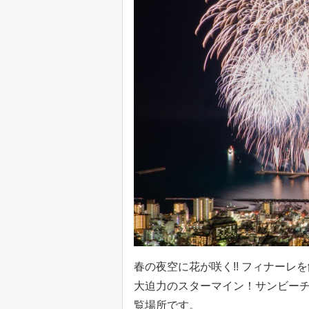
春の夜空に花が咲く!! フィナー
大迫力のスターマイン！サンビー
覧場所です。