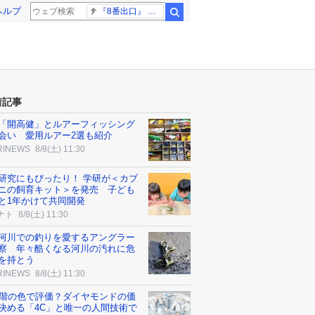
ヘルプ
『8番出口』 金ロー
検索
着記事
「開高健」とルアーフィッシング
会い 愛用ルアー2選も紹介
RINEWS
8/8(土) 11:30
研究にもぴったり！ 学研が＜カブ
ニの飼育キット＞を発売 子ども
と1年かけて共同開発
ナト
8/8(土) 11:30
河川での釣りを愛するアングラー
察 年々酷くなる河川の汚れに危
を持とう
RINEWS
8/8(土) 11:30
段階の色で評価？ダイヤモンドの価
決める「4C」と唯一の人間技術で