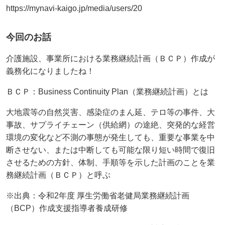
https://mynavi-kaigo.jp/media/users/20
今回のお話
介護施設、事業所における業務継続計画（ＢＣＰ）作成が
義務化になりましたね！
ＢＣＰ：Business Continuity Plan（業務継続計画）とは
大地震等の自然災害、感染症のまん延、テロ等の事件、大
事故、サプライチェーン（供給網）の途絶、突発的な経営
環境の変化など不測の事態が発生しても、重要な事業を中
断させない、または中断しても可能な限り短い時間で復旧
させるための方針、体制、手順等を示した計画のことを業
務継続計画（ＢＣＰ）と呼ぶ
※出典：令和2年度 厚生労働省老健局業務継続計画
（BCP）作成支援指導者養成研修