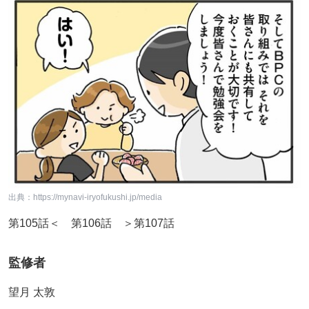
出典：https://mynavi-iryofukushi.jp/media
第105話＜ 第106話 ＞第107話
監修者
望月 太敦