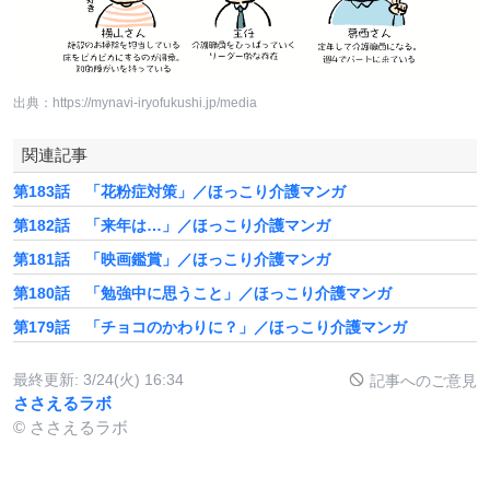
出典：https://mynavi-iryofukushi.jp/media
関連記事
第183話 「花粉症対策」／ほっこり介護マンガ
第182話 「来年は…」／ほっこり介護マンガ
第181話 「映画鑑賞」／ほっこり介護マンガ
第180話 「勉強中に思うこと」／ほっこり介護マンガ
第179話 「チョコのかわりに？」／ほっこり介護マンガ
最終更新:
3/24(火) 16:34
記事へのご意見
ささえるラボ
© ささえるラボ