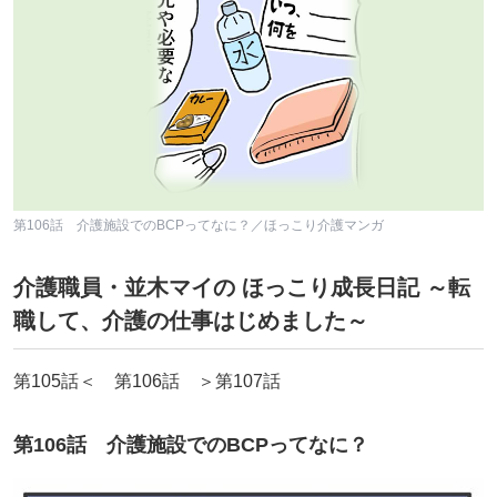
第106話 介護施設でのBCPってなに？／ほっこり介護マンガ
介護職員・並木マイの ほっこり成長日記 ～転
職して、介護の仕事はじめました～
第105話＜ 第106話 ＞第107話
第106話 介護施設でのBCPってなに？