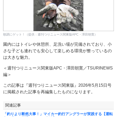
順調にゲット！（提供：週刊つりニュース関東版APC・澤田朝寛）
園内にはトイレや休憩所、足洗い場が完備されており、小
さな子ども連れでも安心して楽しめる環境が整っているの
は大きな魅力。
＜週刊つりニュース関東版APC・澤田朝寛／TSURINEWS
編＞
この記事は『週刊つりニュース関東版』2026年5月15日号
に掲載された記事を再編集したものになります。
関連記事
「釣りより断然大事！」マイカー釣行アングラーが実践する【運転