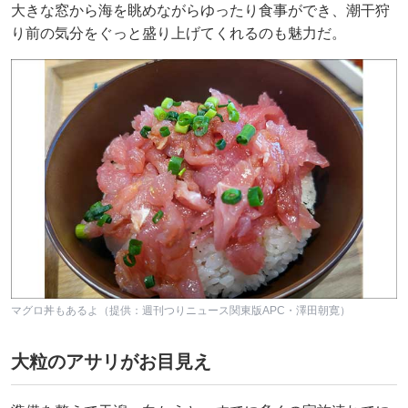
大きな窓から海を眺めながらゆったり食事ができ、潮干狩
り前の気分をぐっと盛り上げてくれるのも魅力だ。
マグロ丼もあるよ（提供：週刊つりニュース関東版APC・澤田朝寛）
大粒のアサリがお目見え