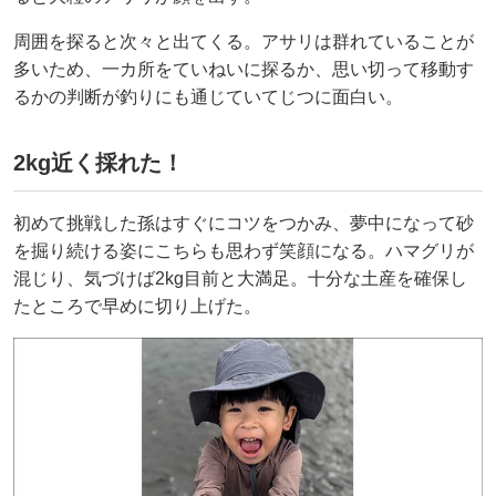
周囲を探ると次々と出てくる。アサリは群れていることが
多いため、一カ所をていねいに探るか、思い切って移動す
るかの判断が釣りにも通じていてじつに面白い。
2kg近く採れた！
初めて挑戦した孫はすぐにコツをつかみ、夢中になって砂
を掘り続ける姿にこちらも思わず笑顔になる。ハマグリが
混じり、気づけば2kg目前と大満足。十分な土産を確保し
たところで早めに切り上げた。