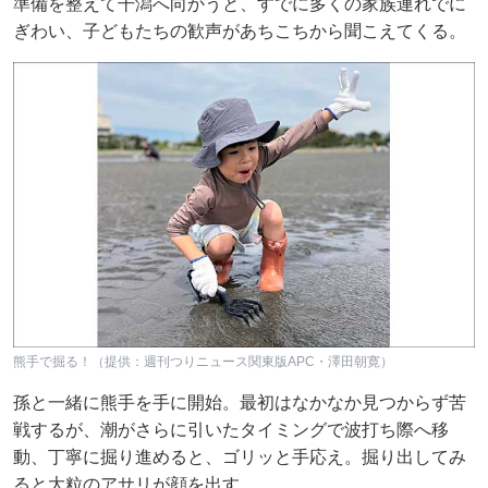
準備を整えて干潟へ向かうと、すでに多くの家族連れでに
ぎわい、子どもたちの歓声があちこちから聞こえてくる。
熊手で掘る！（提供：週刊つりニュース関東版APC・澤田朝寛）
孫と一緒に熊手を手に開始。最初はなかなか見つからず苦
戦するが、潮がさらに引いたタイミングで波打ち際へ移
動、丁寧に掘り進めると、ゴリッと手応え。掘り出してみ
ると大粒のアサリが顔を出す。