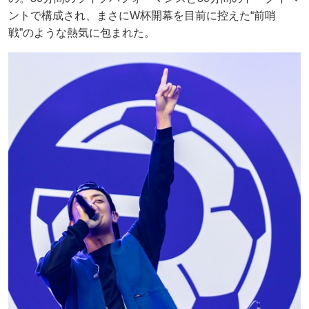
ントで構成され、まさにW杯開幕を目前に控えた“前哨
戦”のような熱気に包まれた。