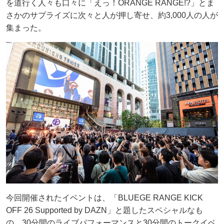
を道行く人々も口々に「えっ！ORANGE RANGE!?」とま
さかのサプライズに次々と人が押し寄せ、約3,000人の人が
集まった。
今回開催されたイベントは、「BLUEGE RANGE KICK
OFF 26 Supported by DAZN」と題したスペシャルなも
の。30分間のライブパフォーマンスと30分間のトークイベ