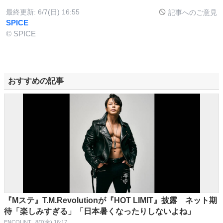
最終更新:
6/7(日) 16:55
記事へのご意見
SPICE
© SPICE
おすすめの記事
『Mステ』T.M.Revolutionが『HOT LIMIT』披露 ネット期
待「楽しみすぎる」「日本暑くなったりしないよね」
ENCOUNT
8/7(金) 16:17