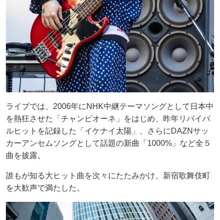
ライブでは、2006年にNHK中継テーマソングとして日本中
を熱狂させた「チャンピオーネ」をはじめ、昨年リバイバ
ルヒットを記録した「イケナイ太陽」、さらにDAZNサッ
カーアンセムソングとして話題の新曲「1000%」など全５
曲を披露。
誰もが知る大ヒット曲を次々にたたみかけ、新宿歌舞伎町
を大歓声で満たした。