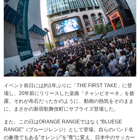
イベント前日には約1年ぶりに「THE FIRST TAKE」に登
場し、20年前にリリースした楽曲「チャンピオーネ」を披
露。それが布石だったかのように、動画の熱気をそのまま
に、まさかの新宿歌舞伎町にサプライズ登場した。
また、この日はORANGE RANGEではなく“BLUEGE
RANGE”（ブルージレンジ）として登場。自らのバンド名
の象徴でもある”オレンジ”を”青“に変え、日本中のサッカー