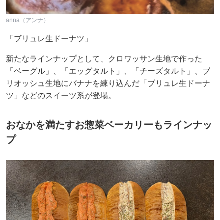
anna（アンナ）
「ブリュレ生ドーナツ」
新たなラインナップとして、クロワッサン生地で作った
「ベーグル」、「エッグタルト」、「チーズタルト」、ブ
リオッシュ生地にバナナを練り込んだ「ブリュレ生ドーナ
ツ」などのスイーツ系が登場。
おなかを満たすお惣菜ベーカリーもラインナッ
プ