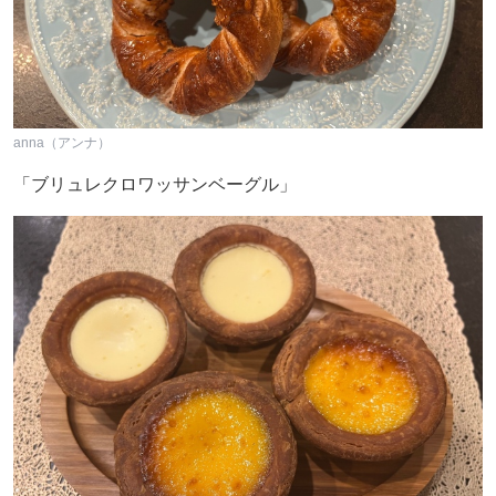
anna（アンナ）
「ブリュレクロワッサンベーグル」