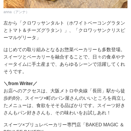
anna（アンナ）
左から「クロワッサンタルト（ホワイトベーコングラタン
とトマト＆チーズグラタン）」、「クロワッサンクリスピ
ーマルゲリータ」
はじめての取り組みとなるお惣菜ベーカリーも多数登場。
スイーツとベーカリーを融合することで、日々の食卓やテ
ィータイムに手土産まで、あらゆるシーンで活躍してくれ
そうです。
＼from Writer／
お店へのアクセスは、大阪メトロ中央線「長田」駅から徒
歩約8分。スイーツ×町のパン屋さんのいいところを両立し
たメニューは、食欲をそそる品ばかりです。スイーツ好き
さんもパン好きさんも、その味わいをお試しあれ！
スイーツ×ブリュレベーカリー専門店「BAKED MAGIC ＆