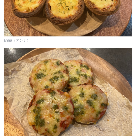
anna（アンナ）