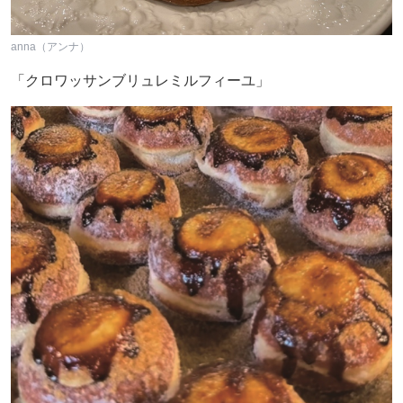
anna（アンナ）
「クロワッサンブリュレミルフィーユ」