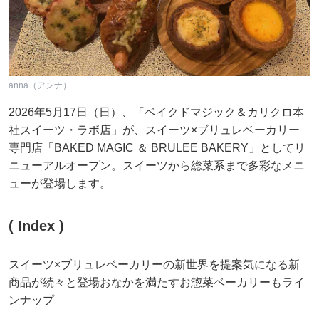
anna（アンナ）
2026年5月17日（日）、「ベイクドマジック＆カリクロ本
社スイーツ・ラボ店」が、スイーツ×ブリュレベーカリー
専門店「BAKED MAGIC ＆ BRULEE BAKERY」としてリ
ニューアルオープン。スイーツから総菜系まで多彩なメニ
ューが登場します。
( Index )
スイーツ×ブリュレベーカリーの新世界を提案気になる新
商品が続々と登場おなかを満たすお惣菜ベーカリーもライ
ンナップ