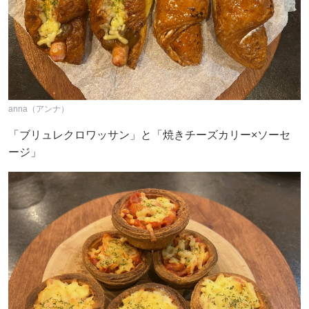
anna（アンナ）
「ブリュレクロワッサン」と「焼きチーズカリー×ソーセ
ージ」