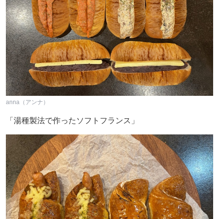
anna（アンナ）
「湯種製法で作ったソフトフランス」