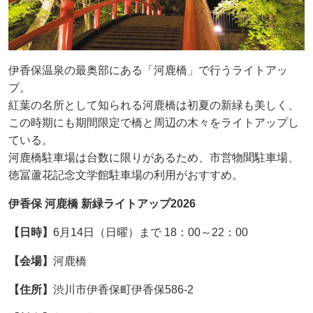
伊香保温泉の最奥部にある「河鹿橋」で行うライトアッ
プ。
紅葉の名所として知られる河鹿橋は初夏の新緑も美しく、
この時期にも期間限定で橋と周辺の木々をライトアップし
ている。
河鹿橋駐車場は台数に限りがあるため、市営物聞駐車場、
徳冨蘆花記念文学館駐車場の利用がおすすめ。
伊香保 河鹿橋 新緑ライトアップ2026
【日時】
6月14日（日曜）まで 18：00～22：00
【会場】
河鹿橋
【住所】
渋川市伊香保町伊香保586-2