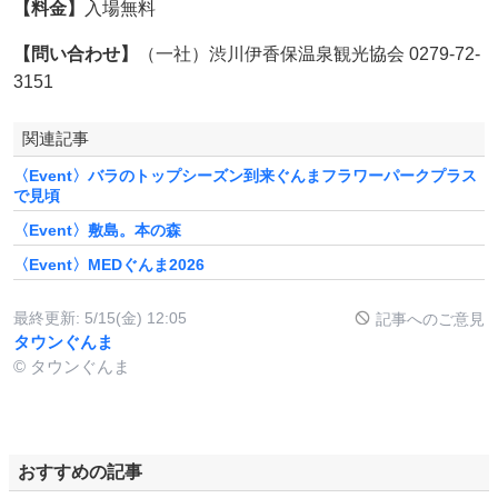
【料金】
入場無料
【問い合わせ】
（一社）渋川伊香保温泉観光協会 0279-72-
3151
関連記事
〈Event〉バラのトップシーズン到来ぐんまフラワーパークプラス
で見頃
〈Event〉敷島。本の森
〈Event〉MEDぐんま2026
最終更新:
5/15(金) 12:05
記事へのご意見
タウンぐんま
© タウンぐんま
おすすめの記事