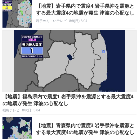
【地震】岩手県内で震度4 岩手県沖を震源と
する最大震度4の地震が発生 津波の心配なし
岩手めんこいテレビ
8/9(日) 3:04
【地震】福島県内で震度1 岩手県沖を震源とする最大震度4
の地震が発生 津波の心配なし
福島テレビ
8/9(日) 3:04
【地震】青森県内で震度3 岩手県沖を震源と
する最大震度4の地震が発生 津波の心配なし