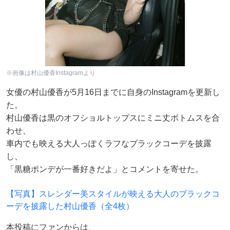
※画像は村山優香Instagramより
女優の村山優香が5月16日までに自身のInstagramを更新し
た。
村山優香は黒のオフショルトップスにミニ丈ボトムスを合
わせ、
車内でも映える大人っぽくラフなブラックコーデを披露
し、
「黒糖ポンデが一番好きだよ」とコメントを寄せた。
【写真】スレンダー美スタイルが映える大人のブラックコ
ーデを披露した村山優香（全4枚）
本投稿にファンからは、