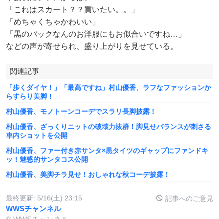
「これはスカート？？買いたい。。」
「めちゃくちゃかわいい」
「黒のバックなんのお洋服にもお似合いですね…」
などの声が寄せられ、盛り上がりを見せている。
関連記事
「歩くダイヤ！」「最高ですね」村山優香、ラフなファッションか
らすらり美脚！
村山優香、モノトーンコーデでスラリ長脚披露！
村山優香、ざっくりニットの破壊力抜群！脚見せバランスが刺さる
車内ショットを公開
村山優香、ファー付き赤サンタ×黒タイツのギャップにファンドキ
ッ！魅惑的サンタコス公開
村山優香、美脚チラ見せ！おしゃれな秋コーデ披露！
最終更新:
5/16(土) 23:15
記事へのご意見
WWSチャンネル