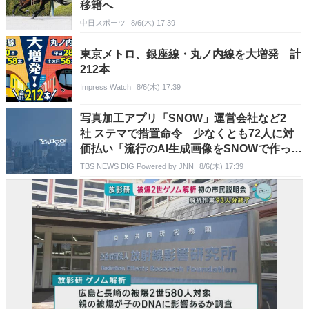
移籍へ
中日スポーツ
8/6(木) 17:39
東京メトロ、銀座線・丸ノ内線を大増発 計
212本
Impress Watch
8/6(木) 17:39
写真加工アプリ「SNOW」運営会社など2
社 ステマで措置命令 少なくとも72人に対
価払い「流行のAI生成画像をSNOWで作って
みた」などXに投稿させる 消費者庁
TBS NEWS DIG Powered by JNN
8/6(木) 17:39