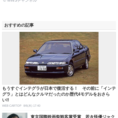
© WWSチャンネル
おすすめの記事
もうすぐインテグラが日本で復活する！ その前に「インテ
グラ」とはどんなクルマだったのか歴代4モデルをおさら
い!!
WEB CARTOP
8/6(木) 17:40
東京国際映画祭観客賞受賞 若き怪優ジャク