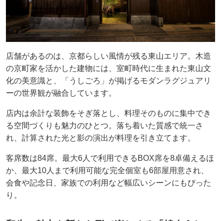
店舗があるのは、京都らしい風情が残る東山エリア。木造
の京町家を活かした建物には、室町時代に生まれた東山文
化の美意識と、「うしごろ」が掲げるモダンラグジュアリ
ーの世界観が融合しています。
店内は余計な装飾をそぎ落とし、料理そのものに集中でき
る空間づくりも魅力のひとつ。落ち着いた質感で統一さ
れ、計算された光と影の演出が料理を引き立てます。
客席数は84席。最大6人で利用できるBOX席を8卓備えるほ
か、最大10人まで利用可能な完全個室も6部屋用意され、
会食や記念日、家族での利用など幅広いシーンにもぴった
り。