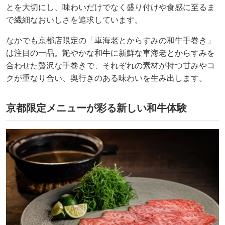
とを大切にし、味わいだけでなく盛り付けや食感に至るま
で繊細なおいしさを追求しています。
なかでも京都店限定の「車海老とからすみの和牛手巻き」
は注目の一品。艶やかな和牛に新鮮な車海老とからすみを
合わせた贅沢な手巻きで、それぞれの素材が持つ甘みやコ
クが重なり合い、奥行きのある味わいを生み出します。
京都限定メニューが彩る新しい和牛体験