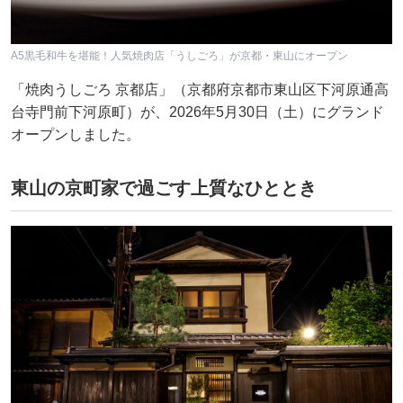
A5黒毛和牛を堪能！人気焼肉店「うしごろ」が京都・東山にオープン
「焼肉うしごろ 京都店」（京都府京都市東山区下河原通高
台寺門前下河原町）が、2026年5月30日（土）にグランド
オープンしました。
東山の京町家で過ごす上質なひととき