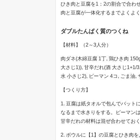
ひき肉と豆腐を1：2の割合で合わ
肉と豆腐が一体化するまでよくよ
ダブルたんぱく質のつくね
【材料】（2～3人分）
肉ダネ(木綿豆腐 1丁, 鶏ひき肉 150g
大さじ1)), 甘辛だれ(酒 大さじ1+1/3
水 小さじ2), ピーマン 4コ, ごま油,
【つくり方】
1. 豆腐は紙タオルで包んでバットに
なるまで水きりをする。ピーマン
甘辛だれの材料は混ぜ合わせてお
2. ボウルに【1】の豆腐とひき