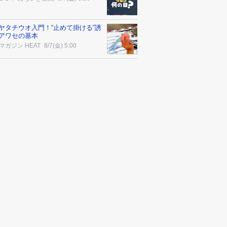
ヤタチウオ入門！“止めて掛ける”誘
アワセの基本
マガジン HEAT
8/7(金) 5:00