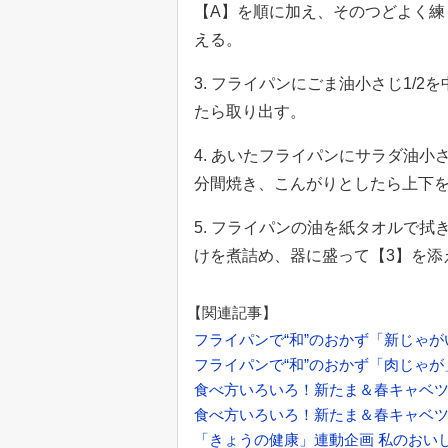
【A】を順に加え、そのつどよく練
える。
3. フライパンにごま油小さじ1/
たら取り出す。
4. あいたフライパンにサラダ油小
分間焼き、こんがりとしたら上下を
5. フライパンの油を紙タオルで
けを煮詰め、器に盛って【3】を添
【関連記事】
フライパンで“和”のおかず「新じゃ
フライパンで“和”のおかず「肉じゃが
食べ方いろいろ！新たま＆春キャベ
食べ方いろいろ！新たま＆春キャベ
「きょうの健康」連動企画 私のおい