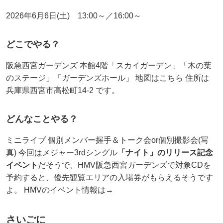
2026年6月6日(土) 13:00～／16:00～
どこでやる？
阪急西宮ガーデンズ 本館4階「スカイガーデン」「木の葉
のステージ」「ガーデンズホール」 地図はこちら 住所は
兵庫県西宮市高松町14-2 です。
どんなことやる？
ミニライブ 個別メンバー握手＆トーク会or個別撮影会(写
真) 今回はメジャー3rdシングル
「ナイト」のリリース記念
イベント
だそうで、HMV阪急西宮ガーデンズで対象CDを
予約すると、優先観覧エリアの入場券がもらえるそうです
よ。 HMVのイベント情報は→
さいごに