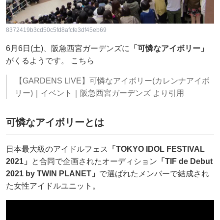
8372419b3cd50c5fd8afcfe3df45eb69
6月6日(土)、阪急西宮ガーデンズに
「可憐なアイボリー」
がくるようです。 こちら
【GARDENS LIVE】可憐なアイボリー(カレンナアイボ
リー)｜イベント｜阪急西宮ガーデンズ より引用
可憐なアイボリーとは
日本最大級のアイドルフェス
「TOKYO IDOL FESTIVAL
2021」
と合同で企画されたオーディション
「TIF de Debut
2021 by TWIN PLANET」
で選ばれたメンバーで結成され
た女性アイドルユニット。