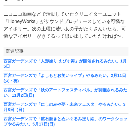
ニコニコ動画などで活動していたクリエイターユニット
「HoneyWorks」がサウンドプロデュースしている可憐な
アイボリー。次の土曜に若い女の子がたくさんいたら、可
憐なアイボリーがきてるって思い出していただければ〜。
関連記事
西宮ガーデンズで「人形操り えびす舞」が開催されるみたい。1月
5日
西宮ガーデンズで「よしもとお笑いライブ」やるみたい。2月11日
(火・祝)
西宮ガーデンズで「秋のアートフェスティバル」が開催されるみた
い。11月2日(日)
西宮ガーデンズで「にしのみや夢・未来フェスタ」やるみたい。3
月8日（日）
西宮ガーデンズで「鉱石磨きとぬいぐるみ塗り絵」のワークショッ
プやるみたい。5月17日(日)