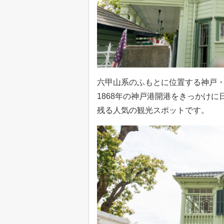
六甲山系のふもとに位置する神戸
1868年の神戸港開港をきっかけ
残る人気の観光スポットです。