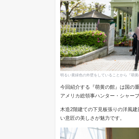
明るい黄緑色の外壁をしていることから『萌黄
今回紹介する『萌黄の館』は国の重
アメリカ総領事ハンター・シャープ氏（
木造2階建ての下見板張りの洋風建
い意匠の美しさが魅力です。