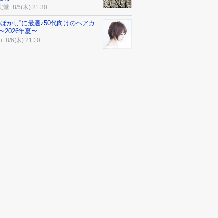
実堂
8/6(木) 21:30
髪ぼかし”に最適♪50代向けのヘアカ
〜2026年夏〜
u
8/6(木) 21:30