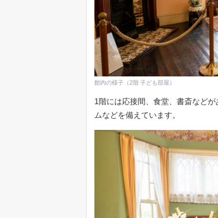
館内の様子（2階 子ども部屋）
1階には応接間、食堂、書斎などが
ムなどを備えています。