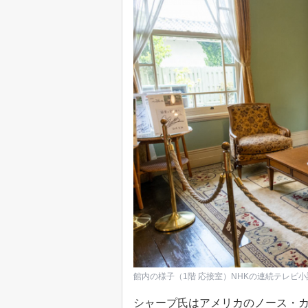
館内の様子（1階 応接室）NHKの連続テレビ
シャープ氏はアメリカのノース・カ