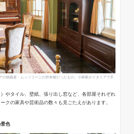
リアの独裁者・ムッソリーニの所有物だったもの。小林家がイタリアで手
り）やタイル、壁紙、張り出し窓など、各部屋それぞれ
ィークの家具や芸術品の数々も見ごたえがあります。
の景色