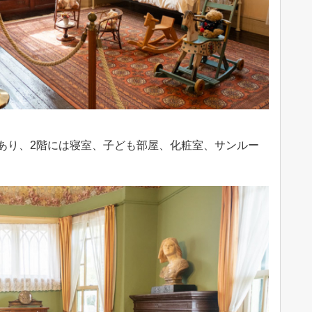
あり、2階には寝室、子ども部屋、化粧室、サンルー