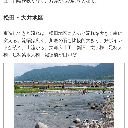
は、川幅が狭くなり、片岸からの釣りとなる。
松田・大井地区
東進してきた流れは、松田地区に入ると流れを大きく南に
変える。流幅は広く、川底の石も比較的大きく、好ポイン
トが続く。上流から、文命床止工、新旧十文字橋、足柄大
橋、足柄紫水大橋、報徳橋が目印だ。