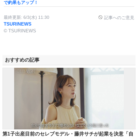
で釣果もアップ！
最終更新:
6/3(水) 11:30
記事へのご意見
TSURINEWS
© TSURINEWS
おすすめの記事
第1子出産目前のセレブモデル・藤井サチが起業を決意「自