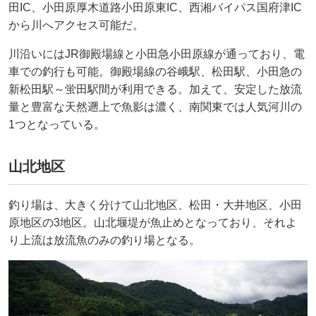
田IC、小田原厚木道路小田原東IC、西湘バイパス国府津IC
から川へアクセス可能だ。
川沿いにはJR御殿場線と小田急小田原線が通っており、電
車での釣行も可能。御殿場線の谷峨駅、松田駅、小田急の
新松田駅～蛍田駅間が利用できる。加えて、安定した放流
量と豊富な天然遡上で魚影は濃く、南関東では人気河川の
1つとなっている。
山北地区
釣り場は、大きく分けて山北地区、松田・大井地区、小田
原地区の3地区。山北堰堤が魚止めとなっており、それよ
り上流は放流魚のみの釣り場となる。