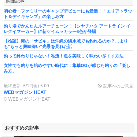
関連記事
初心者・ファミリーのキャンプデビューにも最適！「エリアトラウ
ト＆デイキャンプ」の楽しみ方
釣り場でかんたんルアーチューン！【シヤチハタ アートライン イ
レグイマーカー】に新ケイムラカラー6色が登場
【検証】海の「サビキ」は沖縄の淡水域でも釣れるのか？…より
も“もっと興味深い”光景を見れた話
釣って終わりじゃない！私流！魚を美味しく味わい尽くす方法
女性でも釣りを始めやすい時代に！隼華OGが感じた釣りの「楽し
み方」
最終更新:
6/12(金) 5:00
記事へのご意見
WEBマガジン HEAT
© WEBマガジン HEAT
おすすめの記事