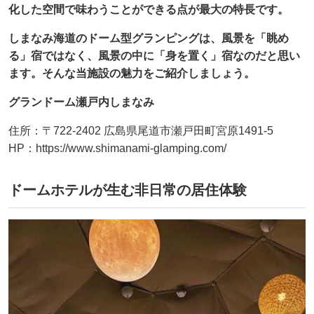
化した空間で味わうことができる点が最大の特長です。
しまなみ海道のドーム型グランピングは、風景を「眺め
る」宿ではなく、風景の中に「身を置く」宿なのだと思い
ます。そんな当施設の魅力をご紹介しましょう。
グランドーム瀬戸内しまなみ
住所：〒722-2402 広島県尾道市瀬戸田町宮原1491-5
HP：https://www.shimanami-glamping.com/
ドームホテルが生む非日常の居住体験