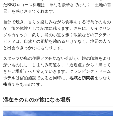
たBBQやコース料理は、単なる豪華さではなく「土地の背
景」を感じさせてくれます。
自分で焼き、香りを楽しみながら食事をする行為そのもの
が、旅の体験として記憶に残ります。さらに、サイクリン
グやカヤック、釣り、島の小道を歩く散策などのアクティ
ビティは、自然との距離を縮めるだけでなく、地元の人々
と出会うきっかけにもなります。
スタッフや島の住民との何気ない会話が、旅の印象をより
深いものにし、しまなみ海道を、「通過点」から「帰って
きたい場所」へと変えていきます。グランピング・ドーム
ホテルは宿泊施設であると同時に、
地域と訪問者をつなぐ
接点
でもあるのです。
滞在そのものが旅になる場所