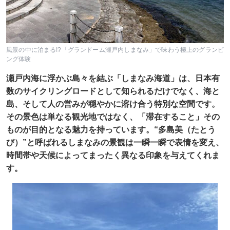
風景の中に泊まる!?「グランドーム瀬戸内しまなみ」で味わう極上のグランピ
ング体験
瀬戸内海に浮かぶ島々を結ぶ「しまなみ海道」は、日本有
数のサイクリングロードとして知られるだけでなく、海と
島、そして人の営みが穏やかに溶け合う特別な空間です。
その景色は単なる観光地ではなく、「滞在すること」その
ものが目的となる魅力を持っています。“多島美（たとう
び）”と呼ばれるしまなみの景観は一瞬一瞬で表情を変え、
時間帯や天候によってまったく異なる印象を与えてくれま
す。