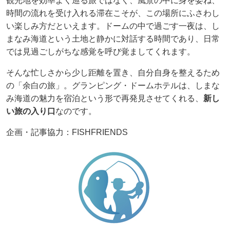
観光地を効率よく巡る旅ではなく、風景の中に身を委ね、
時間の流れを受け入れる滞在こそが、この場所にふさわし
い楽しみ方だといえます。ドームの中で過ごす一夜は、し
まなみ海道という土地と静かに対話する時間であり、日常
では見過ごしがちな感覚を呼び覚ましてくれます。
そんな忙しさから少し距離を置き、自分自身を整えるため
の「余白の旅」。グランピング・ドームホテルは、しまな
み海道の魅力を宿泊という形で再発見させてくれる、
新し
い旅の入り口
なのです。
企画・記事協力：FISHFRIENDS