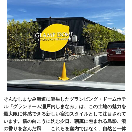
そんなしまなみ海道に誕生したグランピング・ドームホテ
ル「グランドーム瀬戸内しまなみ」は、この土地の魅力を
最大限に体感できる新しい宿泊スタイルとして注目されて
います。橋の向こうに沈む夕日、朝靄に包まれる島影、潮
の香りを含んだ風……これらを室内ではなく、自然と一体