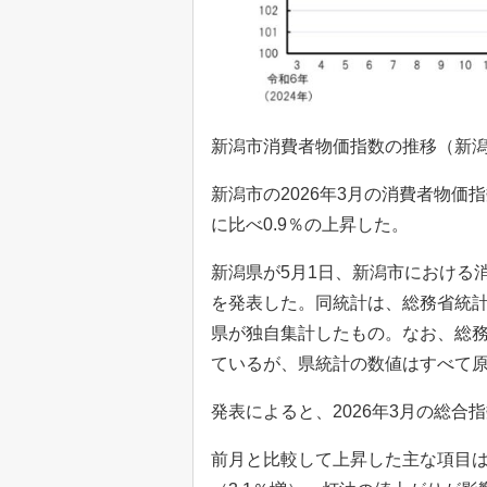
新潟市消費者物価指数の推移（新
新潟市の2026年3月の消費者物価
に比べ0.9％の上昇した。
新潟県が5月1日、新潟市における消
を発表した。同統計は、総務省統
県が独自集計したもの。なお、総
ているが、県統計の数値はすべて
発表によると、2026年3月の総合指数
前月と比較して上昇した主な項目