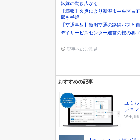
転嫁の動き広がる
【続報】火災により新潟市中央区古町
部も半焼
【交通事故】新潟交通の路線バスと自
デイサービスセンター運営の桜の郷
記事へのご意見
おすすめの記事
ユミル
ジョン
Web担当