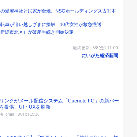
の愛宕神社と民家が全焼、NSGホールディングス古町本
転車が追い越しざまに接触 10代女性が救急搬送
（新潟市北区）が破産手続き開始決定
最終更新:
5/8(金) 11:00
にいがた経済新聞
リンクがメール配信システム「Cuenote FC」の新バー
を提供、UI・UXを刷新
者Forum
8/7(金) 15:16