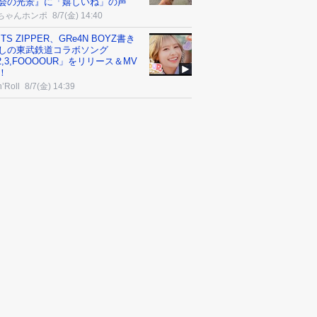
会の光景』に「嬉しいね」の声
ちゃんホンポ
8/7(金) 14:40
ITS ZIPPER、GRe4N BOYZ書き
しの東武鉄道コラボソング
,2,3,FOOOOUR」をリリース＆MV
！
’Roll
8/7(金) 14:39