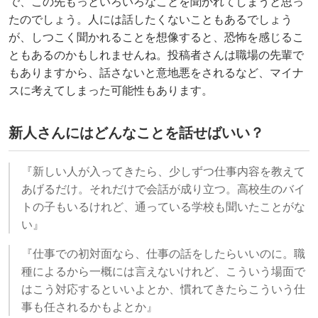
で、この先もっといろいろなことを聞かれてしまうと思っ
たのでしょう。人には話したくないこともあるでしょう
が、しつこく聞かれることを想像すると、恐怖を感じるこ
ともあるのかもしれませんね。投稿者さんは職場の先輩で
もありますから、話さないと意地悪をされるなど、マイナ
スに考えてしまった可能性もあります。
新人さんにはどんなことを話せばいい？
『新しい人が入ってきたら、少しずつ仕事内容を教えて
あげるだけ。それだけで会話が成り立つ。高校生のバイ
トの子もいるけれど、通っている学校も聞いたことがな
い』
『仕事での初対面なら、仕事の話をしたらいいのに。職
種によるから一概には言えないけれど、こういう場面で
はこう対応するといいよとか、慣れてきたらこういう仕
事も任されるかもよとか』