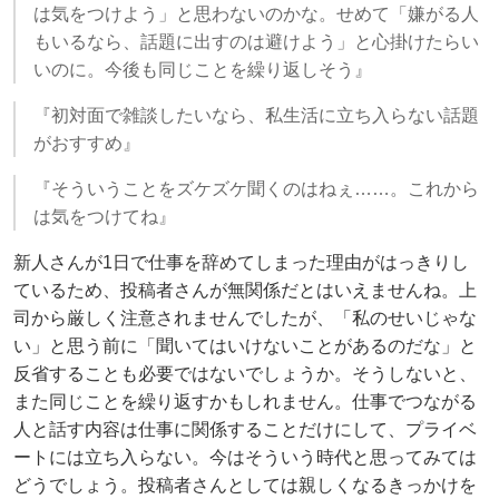
は気をつけよう」と思わないのかな。せめて「嫌がる人
もいるなら、話題に出すのは避けよう」と心掛けたらい
いのに。今後も同じことを繰り返しそう』
『初対面で雑談したいなら、私生活に立ち入らない話題
がおすすめ』
『そういうことをズケズケ聞くのはねぇ……。これから
は気をつけてね』
新人さんが1日で仕事を辞めてしまった理由がはっきりし
ているため、投稿者さんが無関係だとはいえませんね。上
司から厳しく注意されませんでしたが、「私のせいじゃな
い」と思う前に「聞いてはいけないことがあるのだな」と
反省することも必要ではないでしょうか。そうしないと、
また同じことを繰り返すかもしれません。仕事でつながる
人と話す内容は仕事に関係することだけにして、プライベ
ートには立ち入らない。今はそういう時代と思ってみては
どうでしょう。投稿者さんとしては親しくなるきっかけを