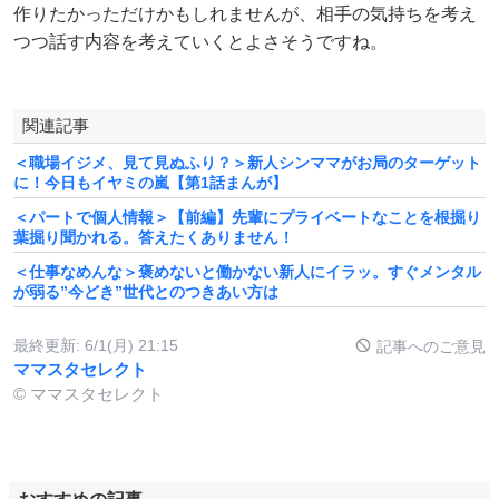
作りたかっただけかもしれませんが、相手の気持ちを考え
つつ話す内容を考えていくとよさそうですね。
関連記事
＜職場イジメ、見て見ぬふり？＞新人シンママがお局のターゲット
に！今日もイヤミの嵐【第1話まんが】
＜パートで個人情報＞【前編】先輩にプライベートなことを根掘り
葉掘り聞かれる。答えたくありません！
＜仕事なめんな＞褒めないと働かない新人にイラッ。すぐメンタル
が弱る”今どき”世代とのつきあい方は
最終更新:
6/1(月) 21:15
記事へのご意見
ママスタセレクト
© ママスタセレクト