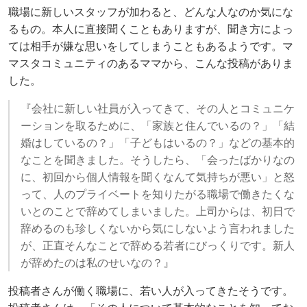
職場に新しいスタッフが加わると、どんな人なのか気にな
るもの。本人に直接聞くこともありますが、聞き方によっ
ては相手が嫌な思いをしてしまうこともあるようです。マ
マスタコミュニティのあるママから、こんな投稿がありま
した。
『会社に新しい社員が入ってきて、その人とコミュニケ
ーションを取るために、「家族と住んでいるの？」「結
婚はしているの？」「子どもはいるの？」などの基本的
なことを聞きました。そうしたら、「会ったばかりなの
に、初回から個人情報を聞くなんて気持ちが悪い」と怒
って、人のプライベートを知りたがる職場で働きたくな
いとのことで辞めてしまいました。上司からは、初日で
辞めるのも珍しくないから気にしないよう言われました
が、正直そんなことで辞める若者にびっくりです。新人
が辞めたのは私のせいなの？』
投稿者さんが働く職場に、若い人が入ってきたそうです。