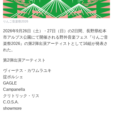
りんご音楽祭2026
2026年9月26日（土）・27日（日）の2日間、長野県松本
市アルプス公園にて開催される野外音楽フェス『りんご音
楽祭2026』の第2弾出演アーティストとして16組が発表さ
れた。
第2弾出演アーティスト
ヴィーナス・カワムラユキ
掟ポルシェ
GAGLE
Campanella
クリトリック・リス
C.O.S.A.
showmore