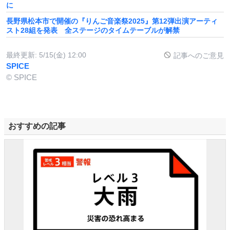
に
長野県松本市で開催の『りんご音楽祭2025』第12弾出演アーティ
スト28組を発表 全ステージのタイムテーブルが解禁
最終更新:
5/15(金) 12:00
記事へのご意見
SPICE
© SPICE
おすすめの記事