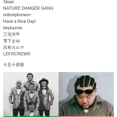
Skaai
NATURE DANGER GANG
nobodyknows+
Have a Nice Day!
heykazma
三宅洋平
雪下まゆ
呂布カルマ
LEF!!!CREW!!!
※五十音順