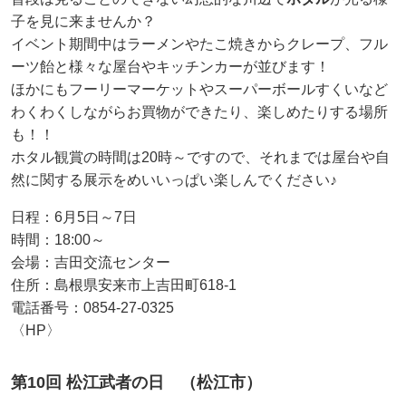
子を見に来ませんか？
イベント期間中はラーメンやたこ焼きからクレープ、フル
ーツ飴と様々な屋台やキッチンカーが並びます！
ほかにもフーリーマーケットやスーパーボールすくいなど
わくわくしながらお買物ができたり、楽しめたりする場所
も！！
ホタル観賞の時間は20時～ですので、それまでは屋台や自
然に関する展示をめいいっぱい楽しんでください♪
日程：6月5日～7日
時間：18:00～
会場：吉田交流センター
住所：島根県安来市上吉田町618-1
電話番号：0854-27-0325
〈HP〉
第10回 松江武者の日 （松江市）