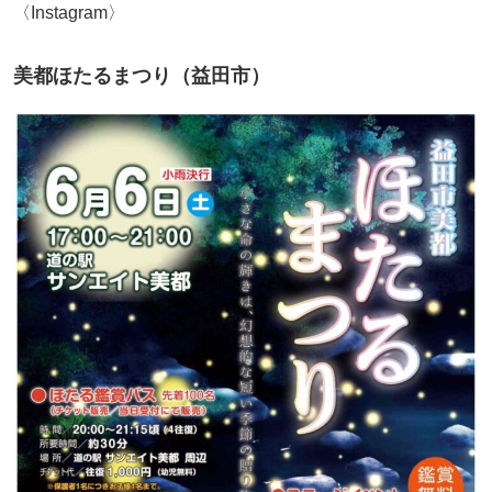
〈Instagram〉
美都ほたるまつり（益田市）