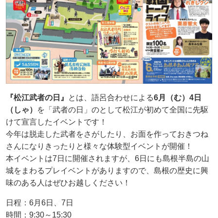
『松江武者の日』
とは、語呂合わせによる
6月（む）4日
（しゃ）
を「武者の日」のとして松江が初めて全国に先駆
けて宣言したイベントです！
今年は脱走した武者をさがしたり、お面を作っておきつね
さんになりきったりと様々な体験型イベントが開催！
本イベントは7日に開催されますが、6日にも島根半島の山
城をまわるプレイベントがありますので、島根の歴史に興
味のある人はぜひお越しください！
日程：6月6日、7日
時間：9:30～15:30