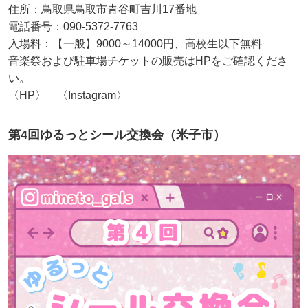
住所：鳥取県鳥取市青谷町吉川17番地
電話番号：090-5372-7763
入場料：【一般】9000～14000円、高校生以下無料
音楽祭および駐車場チケットの販売はHPをご確認くださ
い。
〈HP〉 〈Instagram〉
第4回ゆるっとシール交換会（米子市）