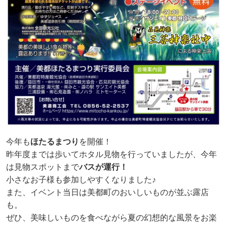
今年も
ほたるまつり
を開催！
昨年度までは歩いてホタル見物を行っていましたが、今年
は見物スポットまで
バスが運行！
小さなお子様も参加しやすくなりました♪
また、イベント当日は美都町のおいしいものが並ぶ露店
も。
ぜひ、美味しいものを食べながら夏の幻想的な風景をお楽