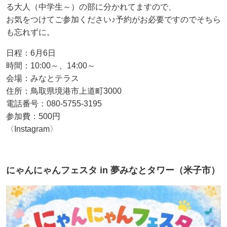
る大人（中学生～）の部に分かれてますので、
お気をつけてご参加ください♪予約がお必要ですのでそちら
も忘れずに。
日程：6月6日
時間：10:00～、14:00～
会場：みなとテラス
住所：鳥取県境港市上道町3000
電話番号：080-5755-3195
参加費：500円
〈Instagram〉
にゃんにゃんフェスタ in 夢みなとタワー（米子市）