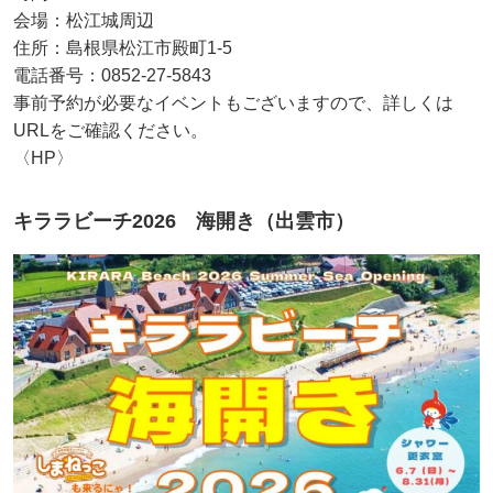
会場：松江城周辺
住所：島根県松江市殿町1-5
電話番号：0852-27-5843
事前予約が必要なイベントもございますので、詳しくは
URLをご確認ください。
〈HP〉
キララビーチ2026 海開き（出雲市）