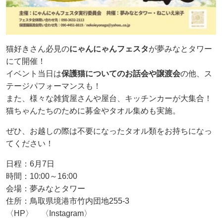
猫好きさん必見の
にゃんにゃんフェスタ
が夢みなとタワー
にて開催！
イベント当日は
保護猫についてのお話会や譲渡会
の他、ス
テージパフォーマンスも！
また、様々な雑貨屋さんや屋台、キッチンカーが大集合！
猫ちゃんたちのために募金やタオル集めも実施。
ぜひ、お越しの際は不要になったタオル類をお持ちになっ
てください！
日程：6月7日
時間：10:00～16:00
会場：夢みなとタワー
住所：鳥取県境港市竹内団地255-3
〈HP〉 〈Instagram〉