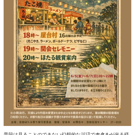
普段は見ることのできない幻想的な川辺で
ホタル
が光る様