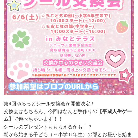
第4回ゆるっとシール交換会が開催決定！
交換会はもちろん、今回はなんと手作りの
【平成人生ゲー
ム】
で遊べちゃいます！！
シールのプレゼントももらえるかも！？
朝から始まる子ども（～小学６年生）の部とお昼から始ま