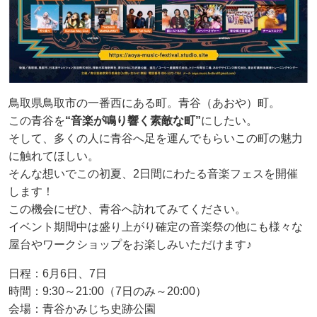
鳥取県鳥取市の一番西にある町。青谷（あおや）町。
この青谷を
“音楽が鳴り響く素敵な町”
にしたい。
そして、多くの人に青谷へ足を運んでもらいこの町の魅力
に触れてほしい。
そんな想いでこの初夏、2日間にわたる音楽フェスを開催
します！
この機会にぜひ、青谷へ訪れてみてください。
イベント期間中は盛り上がり確定の音楽祭の他にも様々な
屋台やワークショップをお楽しみいただけます♪
日程：6月6日、7日
時間：9:30～21:00（7日のみ～20:00）
会場：青谷かみじち史跡公園