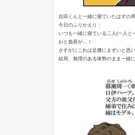
吉田くんと一緒に寝ていたはずの
今日のふりかえり：
いつも一緒に寝ている二人(一人と
わと負荷が…！
さすがにこれは足腰にまずいと思
結局、無理のある体勢のまま一緒