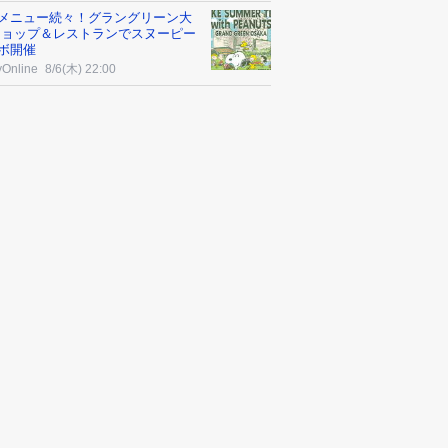
メニュー続々！グラングリーン大
ショップ＆レストランでスヌーピー
ボ開催
yOnline
8/6(木) 22:00