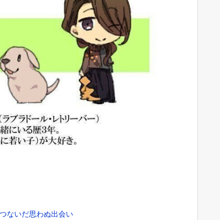
がつないだ思わぬ出会い