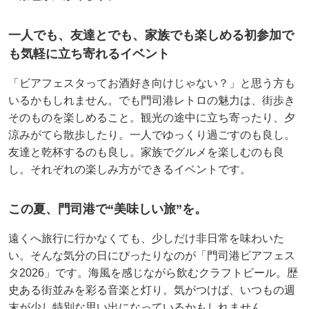
一人でも、友達とでも、家族でも楽しめる初参加で
も気軽に立ち寄れるイベント
「ビアフェスタってお酒好き向けじゃない？」と思う方も
いるかもしれません。でも門司港レトロの魅力は、街歩き
そのものを楽しめること。観光の途中に立ち寄ったり、夕
涼みがてら散歩したり。一人でゆっくり過ごすのも良し。
友達と乾杯するのも良し。家族でグルメを楽しむのも良
し。それぞれの楽しみ方ができるイベントです。
この夏、門司港で“美味しい旅”を。
遠くへ旅行に行かなくても、少しだけ非日常を味わいた
い。そんな気分の日にぴったりなのが「門司港ビアフェス
タ2026」です。海風を感じながら飲むクラフトビール。歴
史ある街並みを彩る音楽と灯り。気がつけば、いつもの週
末が少し特別な思い出になっているかもしれません。