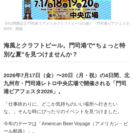
【4日間限定】門司港でアメリカクラフトビールの旅！「門司港ビアフェスタ
2026」開催
海風とクラフトビール。門司港で“ちょっと特
別な夏”を見つけませんか？
2026年7月17日（金）〜20日（月・祝）の4日間、北
九州市・門司港レトロ中央広場で開催される「門司
港ビアフェスタ2026」。
「仕事終わりに、どこか気持ちのいい場所へ行きたい
な。」そんな時にぴったりのイベントを見つけました。
今年のテーマは「American Beer Voyage（アメリカン・ビ
ール航路）」。