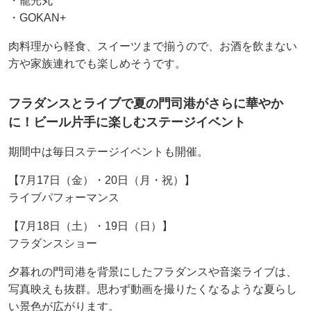
・籠光丸
・GOKAN+
肉料理から軽食、スイーツまで揃うので、お酒を飲まない
方や家族連れでも楽しめそうです。
フラダンスとライブで夏の門司港がさらに華やか
に！ビール片手に楽しむステージイベント
期間中は毎日ステージイベントも開催。
【7月17日（金）・20日（月・祝）】
ライブパフォーマンス
【7月18日（土）・19日（日）】
フラダンスショー
夕暮れの門司港を背景にしたフラダンスや音楽ライブは、
写真映えも抜群。思わず動画を撮りたくなるような夏らし
い景色が広がります。