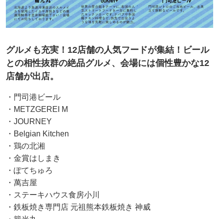
グルメも充実！12店舗の人気フードが集結！ビール
との相性抜群の絶品グルメ、会場には個性豊かな12
店舗が出店。
・門司港ビール
・METZGEREI M
・JOURNEY
・Belgian Kitchen
・鶏の北湘
・金賞はしまき
・ぽてちゅろ
・萬吉屋
・ステーキハウス食房小川
・鉄板焼き専門店 元祖熊本鉄板焼き 神威