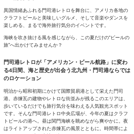
異国情緒あふれる門司港レトロを舞台に、アメリカ各地の
クラフトビールと美味しいグルメ、そして音楽やダンスを
楽しめる、まるで海外旅行気分のイベントです。
海峡を吹き抜ける風を感じながら、この夏だけの“ビールの
旅”へ出かけてみませんか？
門司港レトロが「アメリカン・ビール航路」に変わ
る4日間、海と歴史が出会う北九州・門司港ならでは
のロケーション
明治から昭和初期にかけて国際貿易港として栄えた門司
港。赤煉瓦の建物やレトロな街並みが残るこのエリアは、
歩いているだけでも旅行気分を味わえる人気観光スポット
です。そんな門司港レトロ中央広場が、今年の夏はクラフ
トビールの港へ。昼は関門海峡を眺めながら爽やかに。夜
はライトアップされた赤煉瓦の風景とともに。時間帯によ