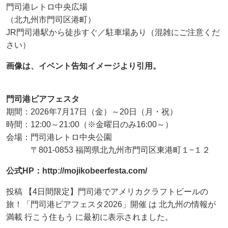
門司港レトロ中央広場
（北九州市門司区港町）
JR門司港駅から徒歩すぐ／駐車場あり（混雑にご注意くだ
さい）
画像は、イベント告知イメージより引用。
門司港ビアフェスタ
期間：2026年7月17日（金）～20日（月・祝）
時間：12:00～21:00（※金曜日のみ16:00～）
会場：門司港レトロ中央公園
〒801-0853 福岡県北九州市門司区東港町１−１２
公式HP：http://mojikobeerfesta.com/
投稿 【4日間限定】門司港でアメリカクラフトビールの
旅！「門司港ビアフェスタ2026」開催 は 北九州の情報が
満載 行こう住もう に最初に表示されました。