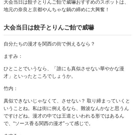
大会当日は餃子とりんご飴で威嚇おすすめのスポットは、
地元の奈良と京都やんちゃな鍋の締めに大興奮！
大会当日は餃子とりんご飴で威嚇
自分たちの漫才を関西の街で例えるなら？
ますみ：
ひとことでいうなら、「誰にも真似させない華やかな漫
才」といったところでしょうか。
竹内：
真似できないじゃなくて、させない？ 取り締まっていくと
いうことね。私は街に例えるなら、難波なんかなと思うん
ですけどね。漫才の中では王道といわれる形ではあるん
で、“ソース香る関西の漫才”って感じで。