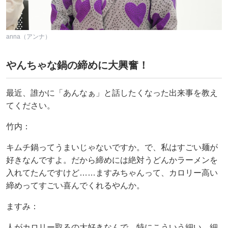
anna（アンナ）
やんちゃな鍋の締めに大興奮！
最近、誰かに「あんなぁ」と話したくなった出来事を教え
てください。
竹内：
キムチ鍋ってうまいじゃないですか。で、私はすごい麺が
好きなんですよ。だから締めには絶対うどんかラーメンを
入れてたんですけど……ますみちゃんって、カロリー高い
締めってすごい喜んでくれるやんか。
ますみ：
人がカロリー取るの大好きなんで。特にこういう細い、細